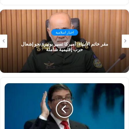
اخبار اسلامية
مقر خاتم الأنبياء: أميركا تسير بوتيرة نحو إشعال
حرب إقليمية شاملة