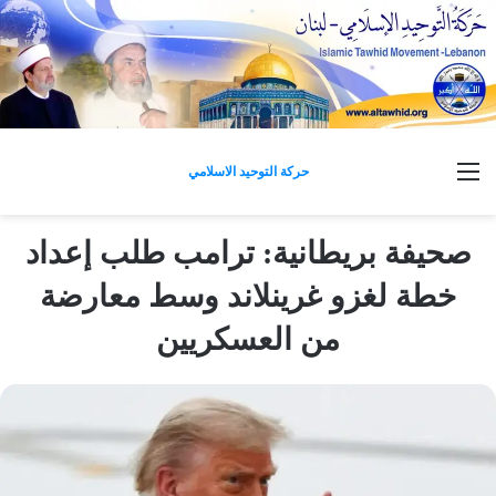
القائمة
حركة التوحيد الاسلامي
صحيفة بريطانية: ترامب طلب إعداد
خطة لغزو غرينلاند وسط معارضة
من العسكريين