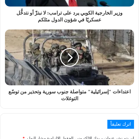
وزير الخارجية الكوبي يرد على ترامب: لا نبتزّ أو نتدخُّل
عسكريًا في شؤون الدول مثلكم
اعتداءات "إسرائيلية" متواصلة جنوب سورية وتحذير من توسّع
التوغلات
اترك تعليقاً
لن يتم نشر عنوان بريدك الإلكتروني.
الحقول الإلزامية مشار إليها بـ
*