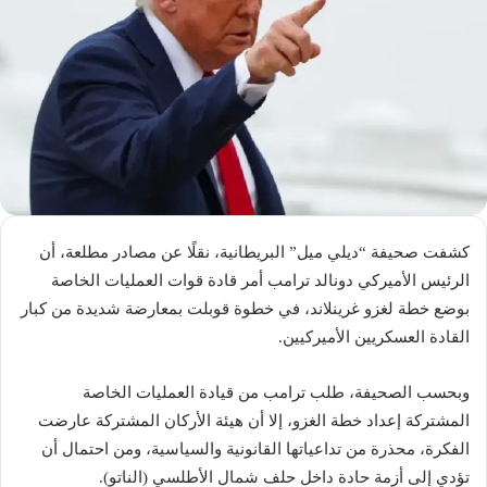
كشفت صحيفة “ديلي ميل” البريطانية، نقلًا عن مصادر مطلعة، أن
الرئيس الأميركي دونالد ترامب أمر قادة قوات العمليات الخاصة
بوضع خطة لغزو غرينلاند، في خطوة قوبلت بمعارضة شديدة من كبار
القادة العسكريين الأميركيين.
وبحسب الصحيفة، طلب ترامب من قيادة العمليات الخاصة
المشتركة إعداد خطة الغزو، إلا أن هيئة الأركان المشتركة عارضت
الفكرة، محذرة من تداعياتها القانونية والسياسية، ومن احتمال أن
تؤدي إلى أزمة حادة داخل حلف شمال الأطلسي (الناتو).