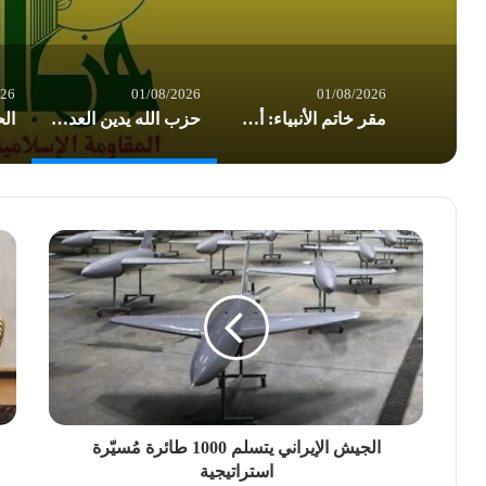
026
01/08/2026
01/08/2026
مقر خاتم الأنبياء: أميركا تسير بوتيرة نحو إشعال حرب إقليمية شاملة
حزب الله يدين العدوان الأميركي على العراق: تداعياته بالغة الخطورة على المنطقة بأسرها
الجيش الإيراني يتسلم 1000 طائرة مُسيّرة
استراتيجية