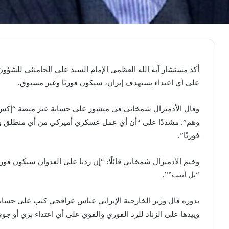
أكد مستشار آية الله العظمى الإمام السيد علي الخامنئي للشؤون 
على أي اعتداء يستهدف إيران، سيكون فوريًا وغير مسبوق.
وقال الأدميرال شمخاني في منشور على حسابة عبر منصة “إكس
وهم”. مشددًا على “أن أي عمل عسكري أميركي من أي منطلق وبأي
فوريًا”.
وختم الأدميرال شمخاني قائلًا: “إن ردنا على العدوان سيكون فو
“تل أبيب””.
بدوره قال وزير الخارجية الإيراني عباس عراقجي كتب على حساب
وييدها على الزناد للرد الفوري والقوي على أي اعتداء بري أو جو