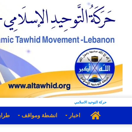
حركة التوحيد الاسلامي
الرئيسية
اخبار
انشطة ومواقف
طراب