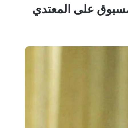
المظلم
مسبوق على المعتدي