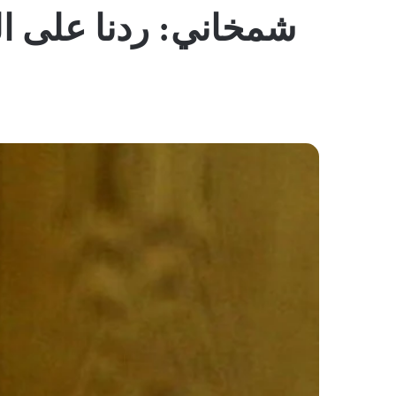
شمخاني: ردنا على ا