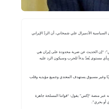
السياسية الأدميرال علي شمخاني، أن الردّ الإيراني
”: “إن الحديث عن ضربة محدودة على إيران هي
 مستوى يُعدّ بدءاً للحرب وسيكون الرد عليه
ريًا وغير مسبوق يستهدف المعتدي وجميع مؤيديه وقلب
ه عبر منصة “إكس” يقول: “قواتنا المسلحة جاهزة
ي أو بحري”.