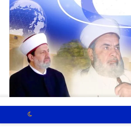
الوضع