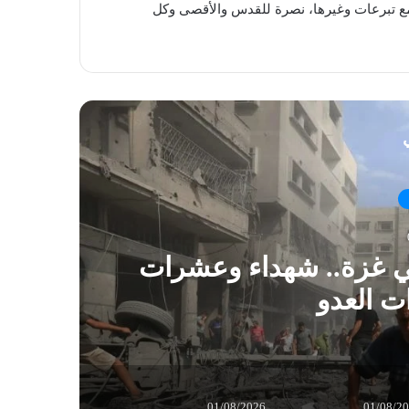
مع تبرعات وغيرها، نصرة للقدس والأقصى وكل
ي
في غزة.. شهداء وعشرات
ات العدو
01/08/2026
01/08/2