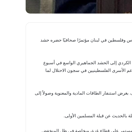
دس وفلسطين في لبنان مؤتمرًا صحافيًا حضره حشد
 الكردي إلى الحشد الجماهيري الواسع في أسبوع
عم الأسرى الفلسطينيين في سجون الاحتلال لما
بغرض استنفار الطاقات المادية والمعنوية وصولاً إلى
لة بالحديث عن قبلة المسلمين الأولى.
المستمر على قطاع غزة، وبخاصة في ظل المنخفض