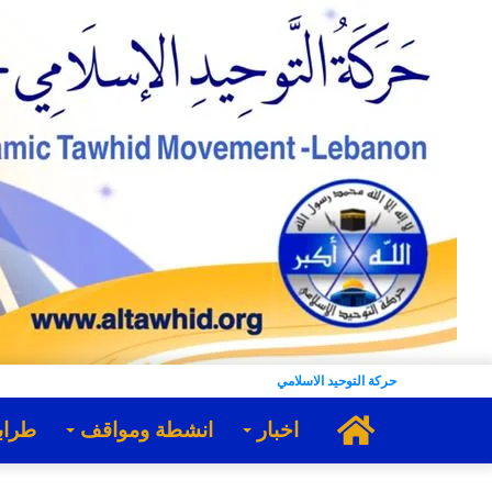
حركة التوحيد الاسلامي
الرئيسية
اخبار
انشطة ومواقف
طراب