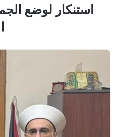
استنكار لوضع الجما
ا