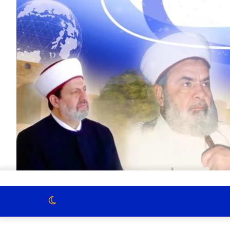
الوضع