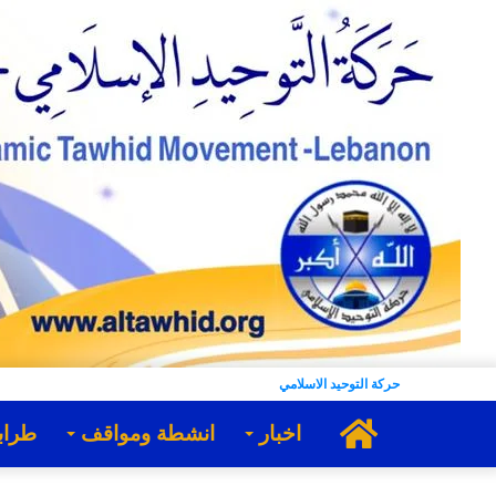
حركة التوحيد الاسلامي
الرئيسية
اخبار
انشطة ومواقف
طراب