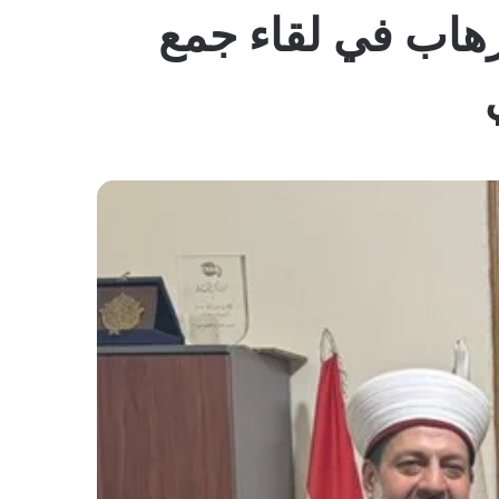
المظلم
إرهاب في لقاء جمع