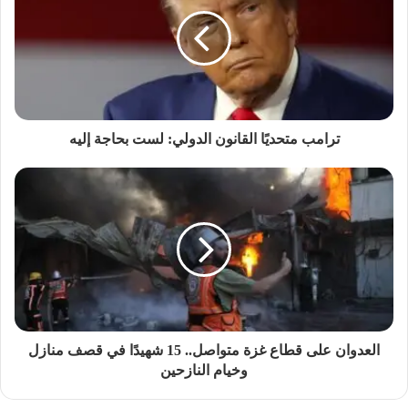
ترامب متحديًا القانون الدولي: لست بحاجة إليه
العدوان على قطاع غزة متواصل.. 15 شهيدًا في قصف منازل
وخيام النازحين