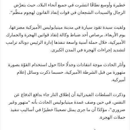
خطيرة وأوسع نطاقًا انتشرت في جميع أنحاء البلاد، حيث يتعرّض
الرجال والسيدات الشجعان في قوات إنفاذ القانون لهجوم منظّم”.
ولقيت سيدة تقود سيارة في مدينة مينيابوليس الأميركية مصرعها،
يوم الأربعاء، برصاص أحد ضباط وكالة إنفاذ قوانين الهجرة والجمارك
الأميركية، خلال حملة أمنية واسعة تنفذها إدارة الرئيس دونالد ترامب
لتشديد إجراءات الهجرة في المدن الكبرى.
وأثار الحادث موجة انتقادات وجدلًا حادًا حول استخدام القوّة بصورة
متهورة من قبل الشرطة الأميركية، حسبما ذكرت وسائل إعلام
أميركية.
وذكرت السلطات الفيدرالية أن إطلاق النار جاء بدافع الدفاع عن
النفس، في حين وصف عمدة مينيابوليس الحادث بأنه “متهور وغير
ضروري”، مؤكدًا أن ما جرى يمثل تصعيدًا خطيرًا في أساليب تنفيذ
حملات الهجرة.