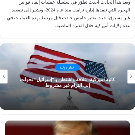
ويعد هذا الحادث أحدث تطوّر في سلسلة عمليات إنفاذ قوانين
الهجرة التي تنفذها إدارة ترامب منذ عام 2024، ويشير إلى تصعيد
غير مسبوق، حيث يعتبر خامس حادث قتل مرتبط بهذه العمليات في
عدة ولايات أميركية خلال الفترة الماضية.
اخبار دولية
كاتبة أميركية: علاقة واشنطن بـ”إسرائيل” تحولت
إلى التزام غير مشروط