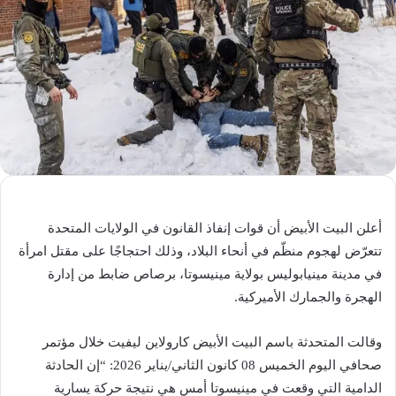
أعلن البيت الأبيض أن قوات إنفاذ القانون في الولايات المتحدة
تتعرّض لهجوم منظّم في أنحاء البلاد، وذلك احتجاجًا على مقتل امرأة
في مدينة مينيابوليس بولاية مينيسوتا، برصاص ضابط من إدارة
الهجرة والجمارك الأميركية.
وقالت المتحدثة باسم البيت الأبيض كارولاين ليفيت خلال مؤتمر
صحافي اليوم الخميس 08 كانون الثاني/يناير 2026: “إن الحادثة
الدامية التي وقعت في مينيسوتا أمس هي نتيجة حركة يسارية