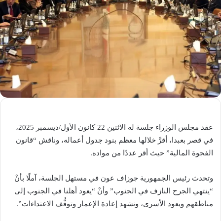
عقد مجلس الوزراء جلسة له الاثنين 22 كانون الأول/ديسمبر 2025،
في قصر بعبدا، أقرَّ خلالها معظم بنود جدول أعماله، وناقش “قانون
الفجوة المالية” حيث أقر عددًا من مواده.
وتحدث رئيس الجمهورية جوزاف عون في مستهل الجلسة، آملًا بأنْ
“ينتهي الجرح النازف في الجنوب” وأنْ “يعود أهلنا في الجنوب إلى
مناطقهم ويعود الأسرى، ونشهد إعادة الإعمار وتوقُّف الاعتداءات”.