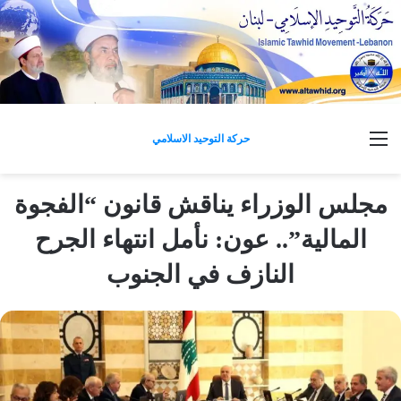
القائمة
حركة التوحيد الاسلامي
مجلس الوزراء يناقش قانون “الفجوة
المالية”.. عون: نأمل انتهاء الجرح
النازف في الجنوب