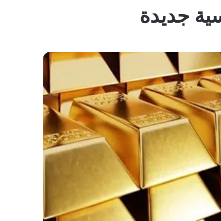
المظلم
ية جديدة