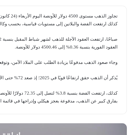
كذلك ارتفعت الفضة والبلاتين إلى مستويات قياسية، بحسب وكالة
العقود الفورية بنسبة 0.36% إلى 4500.46 دولار للأونصة.
وجاء صعود الذهب مدفوعًا بزيادة الطلب على الملاذ الآمن، وتوق
يُذكر أن الذهب حقق ارتفاعًا قويًا في 2025؛ إذ صعد ‍72% حتى الآن مسجلًا مستويات قياسية أكثر من ‍مرة.
بفارق كبير عن الذهب، مدفوعة بعجز هيكلي وإدراجها في قائمة ا