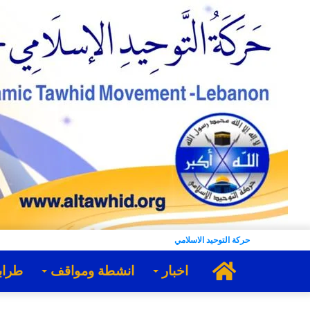
حركة التوحيد الاسلامي
الرئيسية
اخبار
انشطة ومواقف
طراب