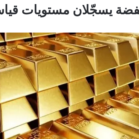
فضة يسجّلان مستويات قياس