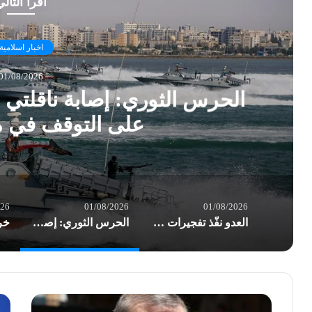
أقرأ التال
اخبار اسلامية
01/08/2026
الحرس الثوري: إصابة ناقلتي 
على التوقف في 
026
01/08/2026
01/08/2026
العدو نفّذ تفجيرات هائلة سُمع صداها في قرى الجنوب
الحرس الثوري: إصابة ناقلتي نفط مخالفتين وإجبارهما على التوقف في مضيق هرمز