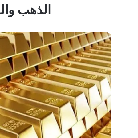
الذهب وال