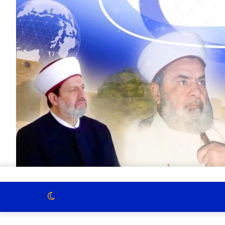
الوضع