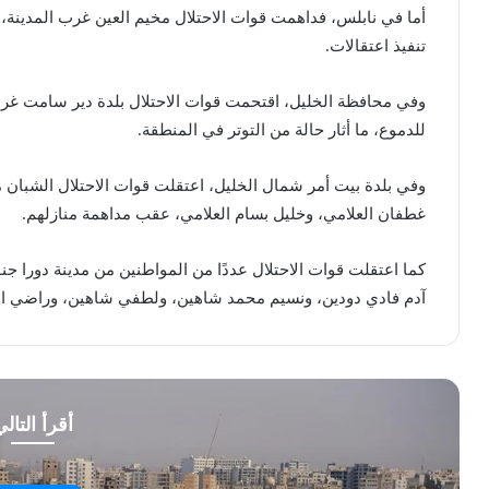
أما في نابلس، فداهمت قوات الاحتلال مخيم العين غرب المدينة، و
تنفيذ اعتقالات.
وفي محافظة الخليل، اقتحمت قوات الاحتلال بلدة دير سامت غرب
للدموع، ما أثار حالة من التوتر في المنطقة.
وفي بلدة بيت أمر شمال الخليل، اعتقلت قوات الاحتلال الشبان 
غطفان العلامي، وخليل بسام العلامي، عقب مداهمة منازلهم.
كما اعتقلت قوات الاحتلال عددًا من المواطنين من مدينة دورا ج
آدم فادي دودين، ونسيم محمد شاهين، ولطفي شاهين، وراضي الدرا
أقرأ التال