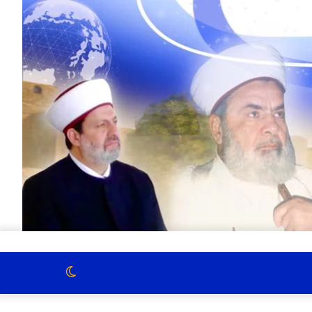
الوضع