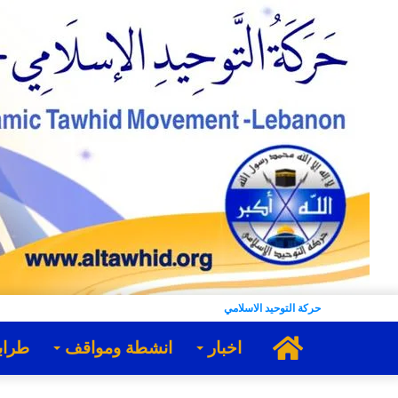
حركة التوحيد الاسلامي
الرئيسية
اخبار
انشطة ومواقف
طراب