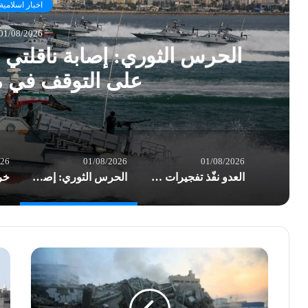
اخبار اسلامية
01/08/2026
الحرس الثوري: إصابة ناقلتي 
على التوقف في 
026
01/08/2026
01/08/2026
العدو نفّذ تفجيرات هائلة سُمع صداها في قرى الجنوب
الحرس الثوري: إصابة ناقلتي نفط مخالفتين وإجبارهما على التوقف في مضيق هرمز