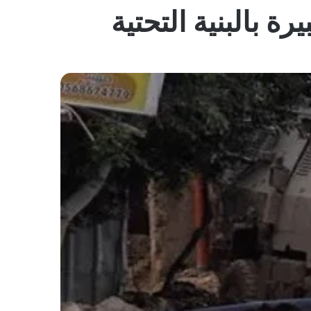
المظلم
رة بالبنية التحتية