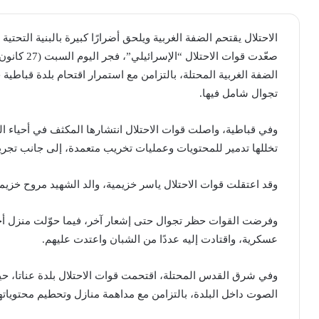
الاحتلال يقتحم الضفة الغربية ويلحق أضرارًا كبيرة بالبنية التحتية
الضفة الغربية المحتلة، بالتزامن مع استمرار اقتحام بلدة قبا
تجوال شامل فيها.
وفي قباطية، واصلت قوات الاحتلال انتشارها المكثف في أحياء 
تخللها تدمير للمحتويات وعمليات تخريب متعمدة، إلى جانب تجريف
وقد اعتقلت قوات الاحتلال ياسر خزيمية، والد الشهيد مروح خزيمي
وفرضت القوات حظر تجوال حتى إشعار آخر، فيما حوّلت منزل أحمد
عسكرية، واقتادت إليه عددًا من الشبان واعتدت عليهم.
وفي شرق القدس المحتلة، اقتحمت قوات الاحتلال بلدة عناتا، ح
الصوت داخل البلدة، بالتزامن مع مداهمة منازل وتحطيم محتوياتها