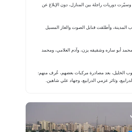
سيّرت دوريات راجلة بين المنازل، دون الإبلاغ عن
 المدينة، وأطلقت قنابل الصوت والغاز المسيل
محمد أبو ساره وشقيقه يزن، وآدم العلامي، ومحمد
نوب الخليل، بعد مصادرة مركبات بعضهم، عُرف منهم:
بيع، وثائر عزمي الدرابيع، وجهاد علي شاهين.
ي