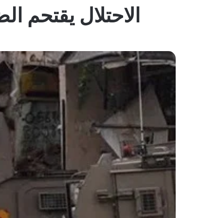
الاحتلال يقتحم الض