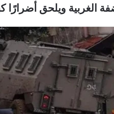
فة الغربية ويلحق أضرارًا كبي