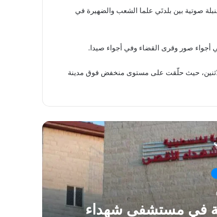
نبلة صوتية بين بلدتَي علما الشعب والضهيرة في
في أجواء صور وقرى القضاء وفي أجواء صيدا.
 الاثنين، حيث حلّقت على مستوى منخفض فوق مدينة
ي
ية في مستشفى شهداء