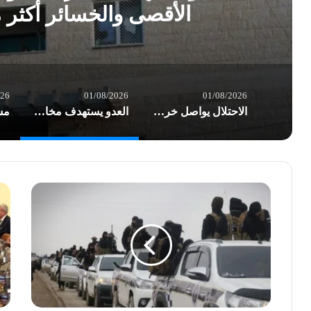
الأقصى والخسائر أكثر
026
01/08/2026
01/08/2026
الاحتلال يواصل خرق الهدنة في غزة.. شهداء وعشرات الإصابات بغارات العدو
العدو يستهدف مخازن الأدوية في مستشفى شهداء الأقصى والخسائر أكثر من نصف مليون $