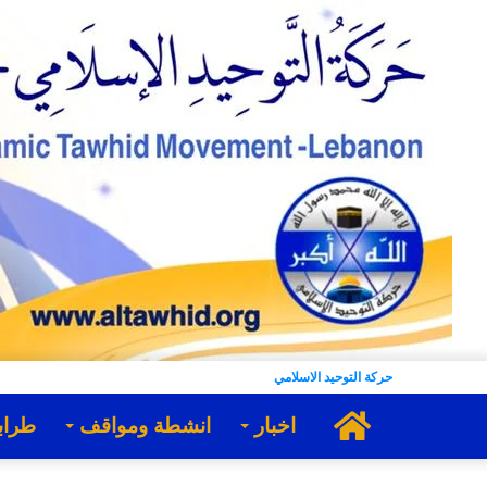
حركة التوحيد الاسلامي
الرئيسية
اخبار
انشطة ومواقف
طراب