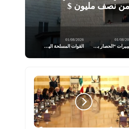
 من نصف مليون $
01/08/2026
01/08/2
مسِيرات “الحصار بالحصار والتصعيد بالتصعيد” في صنعاء: مستعدون لأثمان المعركة
القوات المسلحة اليمنية: إجبار 8 سفن نفطية للعدو السعودي على تغيير مسارها