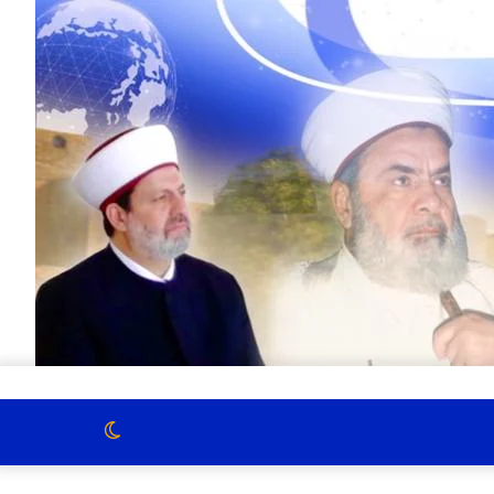
الوضع