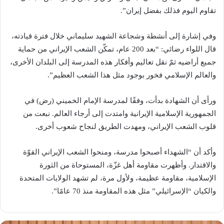
تقاوم اليوم فذلك بفضل إيران”.
وفي إشارة إلى أنشطة وشجاعة الشهيد سليماني خلال فترة قيادته،
قال اللواء رضائي: “بعد 200 عام، تمكّن الشعب الإيراني من حماية
جميع أراضيه ثمّ نقل تعاليم وأفكار هذه المدرسة إلى البلدان الأخرى،
والعالم الإسلامي فخور بوجود مثل هذا الشعب العظيم”.
ورأى أن الشهادة بدأت، وفقًا لمدرسة الإمام الخميني (رض) في
الجمهورية الإسلامية الإيرانية وامتدت إلى أرجاء العالم. نبعت من
قلوب الشعب الإيراني، ومهدت الطريق لنجاح شعوب أخرى.
وأكد أن “الشهداء أصبحوا مدرسة، ومنحوا الشعب الإيراني القوّة
والاقتدار. وأظهرت مقاومة أهل غزّة، المستوحاة من الثورة
الإسلامية، مقاومة عظيمة، ولأول مرة، لم تشهد الولايات المتحدة
والكيان “الإسرائيلي” مثل هذه المقاومة منذ 70 عامًا”.