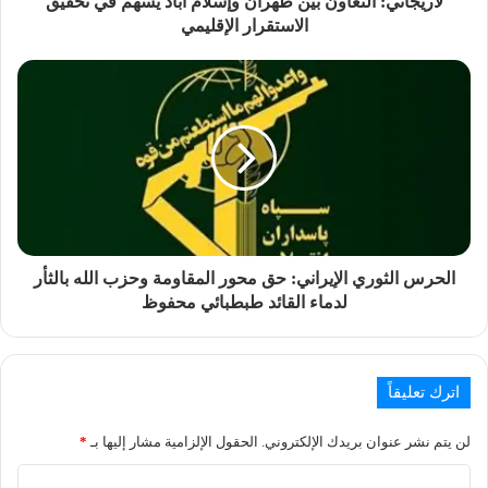
لاريجاني: التعاون بين طهران وإسلام آباد يسهم في تحقيق
الاستقرار الإقليمي
الحرس الثوري الإيراني: حق محور المقاومة وحزب الله بالثأر
لدماء القائد طبطبائي محفوظ
اترك تعليقاً
لن يتم نشر عنوان بريدك الإلكتروني.
الحقول الإلزامية مشار إليها بـ
*