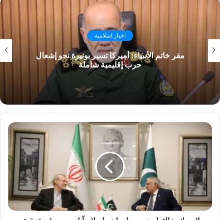
اخبار اسلامية
مقر خاتم الأنبياء: أميركا تسير بوتيرة نحو إشعال
حرب إقليمية شاملة