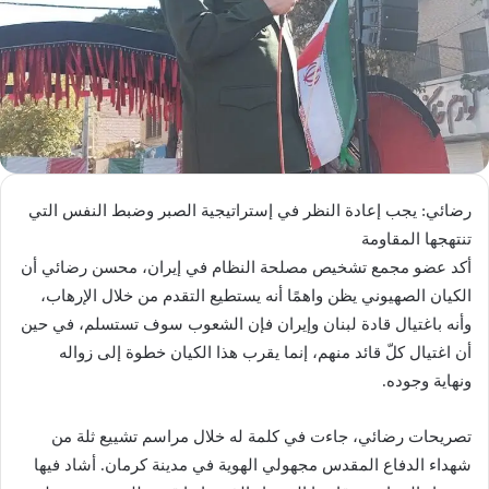
رضائي: يجب إعادة النظر في إستراتيجية الصبر وضبط النفس التي
تنتهجها المقاومة
أكد عضو مجمع تشخيص مصلحة النظام في إيران، محسن رضائي أن
الكيان الصهيوني يظن واهمًا أنه يستطيع التقدم من خلال الإرهاب،
وأنه باغتيال قادة لبنان وإيران فإن الشعوب سوف تستسلم، في حين
أن اغتيال كلّ قائد منهم، إنما يقرب هذا الكيان خطوة إلى زواله
ونهاية وجوده.
تصريحات رضائي، جاءت في كلمة له خلال مراسم تشييع ثلة من
شهداء الدفاع المقدس مجهولي الهوية في مدينة كرمان. أشاد فيها