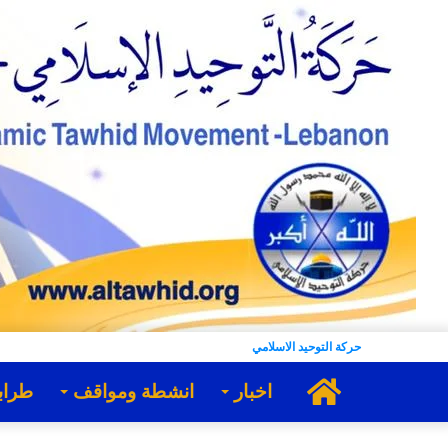
حركة التوحيد الاسلامي
الرئيسية
اخبار
انشطة ومواقف
طراب