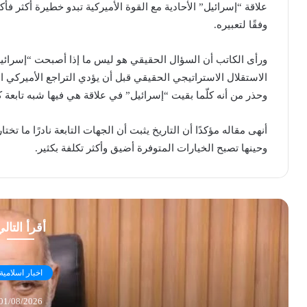
علاقة “إسرائيل” الأحادية مع القوة الأميركية تبدو خطيرة أكثر فأك
وفقًا لتعبيره.
ورأى الكاتب أن السؤال الحقيقي هو ليس ما إذا أصبحت “إسرائيل” 
الاستقلال الاستراتيجي الحقيقي قبل أن يؤدي التراجع الأميرك
وحذر من أنه كلّما بقيت “إسرائيل” في علاقة هي فيها شبه تابعة كان
أنهى مقاله مؤكدًا أن التاريخ يثبت أن الجهات التابعة نادرًا ما تخت
وحينها تصبح الخيارات المتوفرة أضيق وأكثر تكلفة بكثير.
أقرأ التال
اخبار اسلامية
01/08/2026