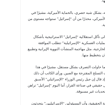
ا.
ه، بشكل شبه حصري، بالحماية الأميركية، مشيرًا في
الأميركي، محذرًا من أن “إسرائيل” ستواجه مستوى من
ة.
إلى تآكل استقلالية “إسرائيل” الاستراتيجية بأشكال
لعمليات العسكرية “الإسرائيلية” تتطلب الموافقة
خارجية، مثل مهاجمة المنشآت النووية الإيرانية وتطبيع
ن بتخطيط منها.
ندما حاولت التصرف بشكل مستقل، مشيرًا في هذا
لتسلح المقترحة مع الصين. ورأى الكاتب أن ذلك
 إذ قال إن جيل رئيس الوزراء “الإسرائيلي” الأسبق
حقيقي في صناعة القرار، أما اليوم “إسرائيل” تراهن
 تحديات غير مسبوقة.
 الحقيقية، وأن المسؤولين “الإسرائيليين” يتحدثون