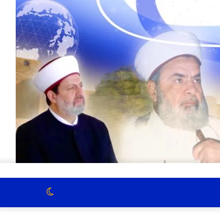
الوضع