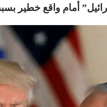
ئيل” أمام واقع خطير بسبب