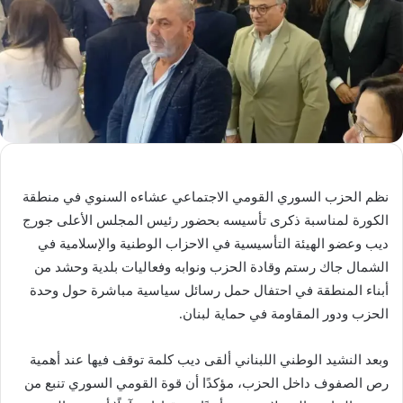
نظم الحزب السوري القومي الاجتماعي عشاءه السنوي في منطقة
الكورة لمناسبة ذكرى تأسيسه بحضور رئيس المجلس الأعلى جورج
ديب وعضو الهيئة التأسيسية في الاحزاب الوطنية والإسلامية في
الشمال جاك رستم وقادة الحزب ونوابه وفعاليات بلدية وحشد من
أبناء المنطقة في احتفال حمل رسائل سياسية مباشرة حول وحدة
الحزب ودور المقاومة في حماية لبنان.
وبعد النشيد الوطني اللبناني ألقى ديب كلمة توقف فيها عند أهمية
رص الصفوف داخل الحزب، مؤكدًا أن قوة القومي السوري تنبع من