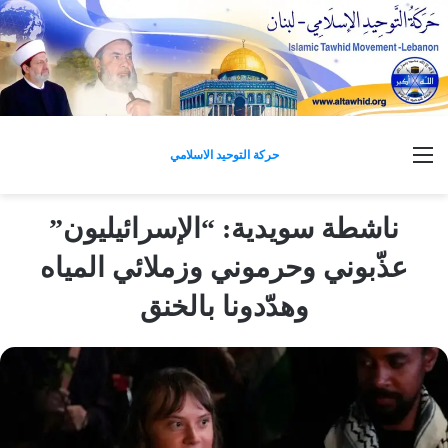
القائمة
حركة التوحيد الاسلامي
ناشطة سويدية: “الإسرائيليون”
عذّبوني وحرموني وزملائي المياه
وهدّدونا بالخنق