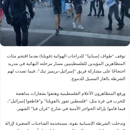
توقف “طواف إسبانيا” للدراجات الهوائية (فويلتا) بعدما اقتحم مئات
المتظاهرين المؤيدين للفلسطينيين مسار مرحلته النهائية في مدريد
احتجاجًا على مشاركة فريق “إسرائيل-بريمير تيك”، فيما تصدت لهم
الشرطة بالغاز المسيل للدموع.
ورفع المتظاهرون الأعلام الفلسطينية وهتفوا بشعارات مناهضة
للحرب في غزة مثل: “فلسطين تفوز بالفويلتا” و”قاطعوا إسرائيل”،
فيما قاموا بإزالة الحواجز الأمنية في شارع “غران فيا” الشهير.
وتدخلت الشرطة الإسبانية بقوة، مستخدمة الشاحنات الصغيرة لإزالة