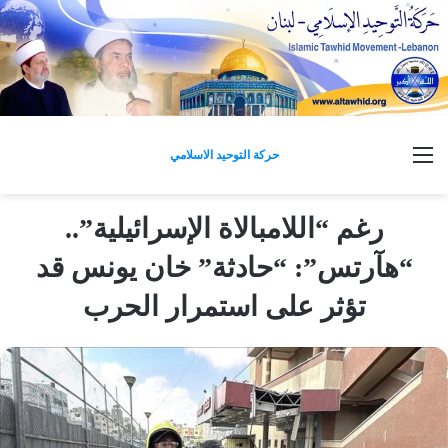
القائمة
حركة التوحيد الاسلامي
رغم “اللامبالاة الإسرائيلية”..
“هآرتس”: “حادثة” خان يونس قد
تؤثر على استمرار الحرب