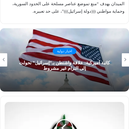
الميدان بهدف “منع تموضع عناصر مسلحة على الحدود السورية،
وحماية مواطني (((دولة إسرائيل)))”، على حد تعبيره.
اخبار دولية
كاتبة أميركية: علاقة واشنطن بـ”إسرائيل” تحولت
إلى التزام غير مشروط