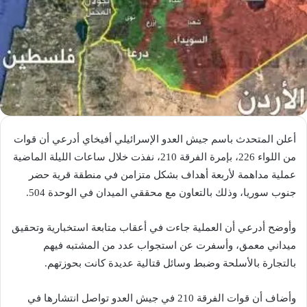
أعلن المتحدث باسم ​جيش العدو الإسرائيلي​ أفيخاي أدرعي أن قوات
من اللواء 226، بإمرة الفرقة 210، نفذت خلال ساعات الليلة الماضية
عملية مداهمة لأربعة أهداف بشكل متزامن في منطقة قرية حضر
جنوب سوريا، وذلك بالتعاون مع محققي الميدان في الوحدة 504.
وأوضح أدرعي أن العملية جاءت في أعقاب متابعة استخبارية وتحقيق
ميداني معمق، وأسفرت عن استجواب عدد من المشتبه فيهم
بالتجارة بالأسلحة وضبط وسائل قتالية عديدة كانت بحوزتهم.
وأضاف أن قوات الفرقة 210 في جيش العدو تواصل انتشارها في