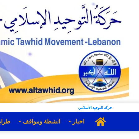
حركة التوحيد الاسلامي
الرئيسية
اخبار
انشطة ومواقف
طراب