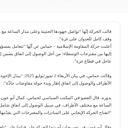
قالت الحركة إنّها “تواصل جهودها الحثيثة وعلى مدار الساعة م
وقف كامل للعدوان على غزة”.
أعلنت حركة المقاومة الإسلامية – حماس عن أنّها “تتعامل بمسؤ
إليها من مقترحات الوسطاء؛ من أجل الوصول إلى اتفاق يضمن إن
عاجل في قطاع غزة”.
وقالت حماس، في بيان الأرب
الأطراف والوصول إلى اتفاق إطار وبدء جولة مفاوضات جادَّة”.
بدوره، قال العضو في المكتب السياسي لحماس، كمال أبو عون، إن
الساعة مع مختلف الأطراف، في سبيل الوصول إلى اتفاق شامل يؤ
“انفتاح الحركة الإيجابي على المبادرات والمقترحات التي يقدّمها
وقال أبو عون، في تصريحات أوردتها الحركة على قناتها على “تلغر