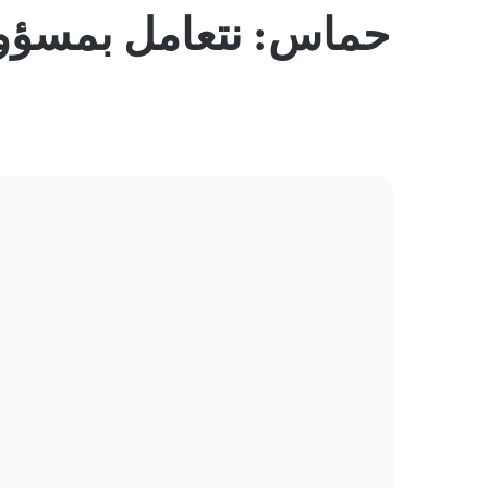
حماس: نتعامل بمسؤول