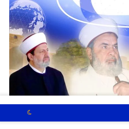
الوضع