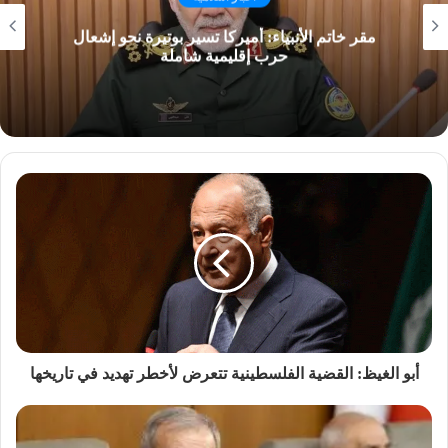
مقر خاتم الأنبياء: أميركا تسير بوتيرة نحو إشعال
حرب إقليمية شاملة
أبو الغيظ: القضية الفلسطينية تتعرض لأخطر تهديد في تاريخها