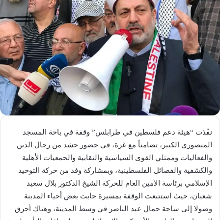
نفّذت “هيئة دعم فلسطين في طرابلس” وقفة في باحة المسجد
المنصوري الكبير، تضامناً مع غزة، في حضور حشد من رجال الدين
والفعاليات وممثلي القوى السياسية والنقابية والجمعيات الأهلية
والكشفية والفصائل الفلسطينية، وبمشاركة وفد من حركة التوحيد
الإسلامي برئاسة الأمين العام للحركة الشيخ الدكتور بلال سعيد
شعبان، حيث استتبعت الوقفة بمسيرة جابت بعض أحياء المدينة
وصولا إلى ساحة جمال عبد الناصر في وسط المدينة، وهناك أحرق