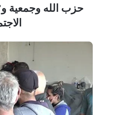
حزب الله وجمعية و”ت
الاجت