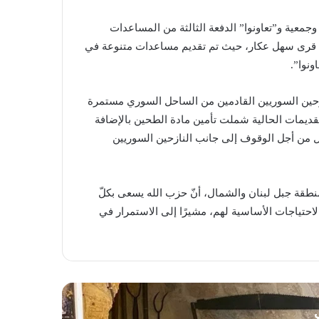
معية و”تعاونوا” الدفعة الثالثة من المساعدات
لى قرى سهل عكار، حيث تم تقديم مساعدات متنوعة في
ونوا”.
زحين السوريين القادمين من الساحل السوري مستمرة
ّ التقديمات الحالية شملت تأمين مادة الطحين بالإضافة
ل من أجل الوقوف إلى جانب النازحين السوريين
طقة جبل لبنان والشمال، أنّ حزب الله يسعى بكلّ
احتياجات الأساسية لهم، مشيرًا إلى الاستمرار في
ي