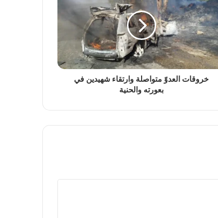
خروقات العدوّ متواصلة وارتقاء شهيدين في
بعورته والحنية