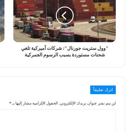
"وول ستريت جورنال": شركات أميركية تلغي
شحنات مستوردة بسبب الرسوم الجمركية
اترك تعليقاً
لن يتم نشر عنوان بريدك الإلكتروني.
الحقول الإلزامية مشار إليها بـ
*