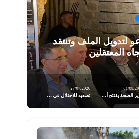
و لتدويل الملف وتنتقد
اه المعتقلين
27/07/2026
01/08/2
وزير الصحة يفتتح أقسامًا جديدة بمستشفى بيروت الحكومي: مسيرة الإصلاح مستمرة
تصعيد للاحتلال في الضفة: اقتحامات واعتقالات وسيدة فلسطينية تفقد جنينها بسبب الحواجز