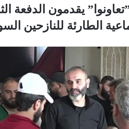
عاونوا” يقدمون الدفعة ال
ماعية الطارئة للنازحين السو