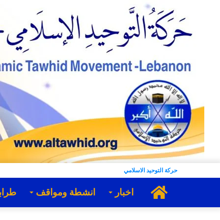
حركة التوحيد الاسلامي
الرئيسية
اخبار
انشطة ومواقف
طراب