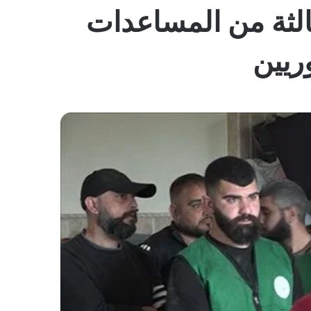
المظلم
ثالثة من المساعدات
ريين