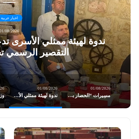
اخبار عربية
01/08/2026
ندوة لهيئة ممثلي الأسرى تدع
التقصير الرسمي تج
026
01/08/2026
01/08/2026
مسِيرات “الحصار بالحصار والتصعيد بالتصعيد” في صنعاء: مستعدون لأثمان المعركة
ندوة لهيئة ممثلي الأسرى تدعو لتدويل الملف وتنتقد التقصير الرسمي تجاه المعتقلين