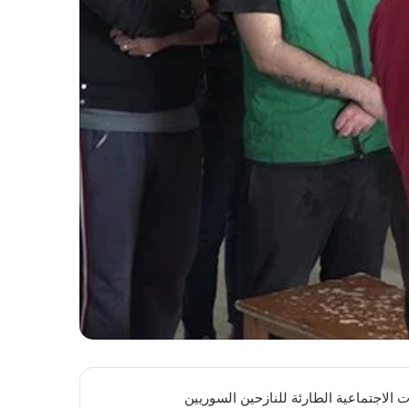
 الاجتماعية الطارئة للنازحين السوريين