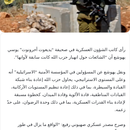
رأى كاتب الشؤون العسكرية في صحيفة “يديعوت أحرونوت” يوسي
يهوشع أن “الشائعات حول انهيار حزب الله كانت سابقة لأوانها”.
ونقل يهوشع عن المسؤولين في المؤسسة الأمنية “الاسرائيلية” أنه
وعلى المستوى الاستراتيجي، يحاول حزب الله إعادة بناء شبكة
القيادة والسيطرة، بما في ذلك إعادة تنظيم المستويات الأركانية،
القيادات المناطقية، قادة الألوية وقادة الميدان، كخطوة مسبقة
لإعادة بناء القدرات العسكرية، بما في ذلك وحدة الرضوان، على حدّ
زعمه.
وصرح مصدر عسكري صهيوني رفيع: “الواقع ما يزال في طور