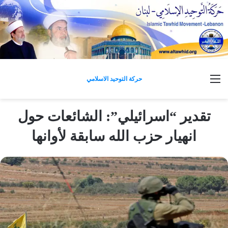
القائمة
حركة التوحيد الاسلامي
تقدير “اسرائيلي”: الشائعات حول
انهيار حزب الله سابقة لأوانها