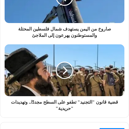
صاروخ من اليمن يستهدف شمال فلسطين المحتلة
والمستوطنون يهرعون إلى الملاجئ
قضية قانون "التجنيد" تطفو على السطح مجددًا.. وتهديدات
"حريدية"