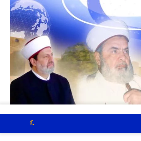
الوضع