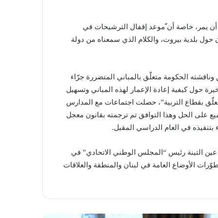
بة أن يمر، خاصة أن ّموعد إقفال الترشيحات في
كون حول بلدية بيروت، والكلام الذي سمعناه من دولة
ناقشته الحكومة متعلّق بالمباني المتضررة جرّاء
يرة حول كيفية إعادة الإعمار لهذه المباني وتسهيل
متعلّق بقطاع التربية”، حصلت اجتماعات مع المدارس
ع على الحل وهذا التوافق تم ترجمته بقانون معجل
 بتنفيذه في العام الدراسي المقبل.
 عين التينة رئيس “المجلس الوطني الاتحادي” في
وّرات الأوضاع العامة في لبنان والمنطقة والعلاقات