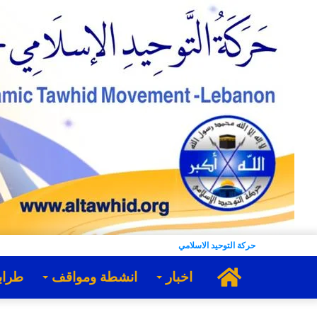
حركة التوحيد الاسلامي
الرئيسية
اخبار
انشطة ومواقف
طراب