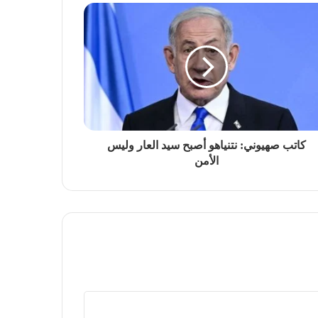
كاتب صهيوني: نتنياهو أصبح سيد العار وليس
الأمن