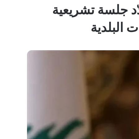
المظلم
ّد جلسة تشريعية
ت البلدية