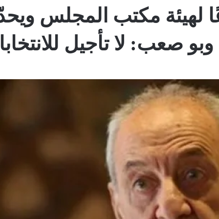
ا لهيئة مكتب المجلس ويحد
بو صعب: لا تأجيل للانتخابا