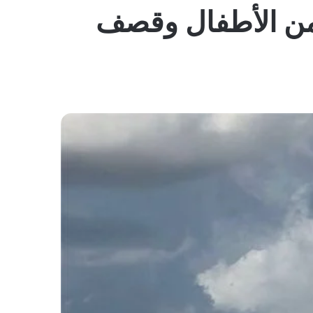
المظلم
رحى من الأطفال وقصف