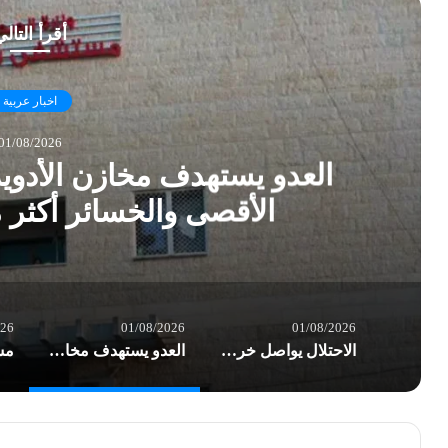
أقرأ التال
اخبار عربية
01/08/2026
العدو يستهدف مخازن الأدو
الأقصى والخسائر أكثر
026
01/08/2026
01/08/2026
الاحتلال يواصل خرق الهدنة في غزة.. شهداء وعشرات الإصابات بغارات العدو
العدو يستهدف مخازن الأدوية في مستشفى شهداء الأقصى والخسائر أكثر من نصف مليون $