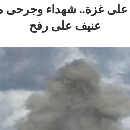
24 للعدوان على غزة.. شهداء وج
عنيف على رفح