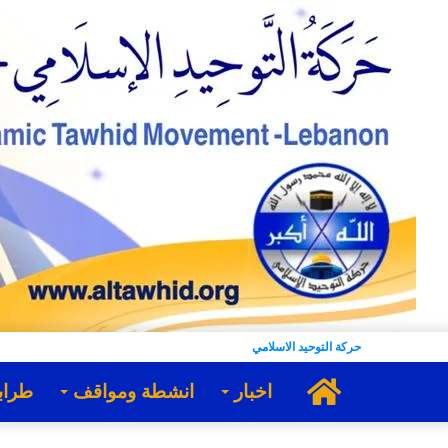
حركة التوحيد الاسلامي
الرئيسية
اخبار
انشطة ومواقف
طراب