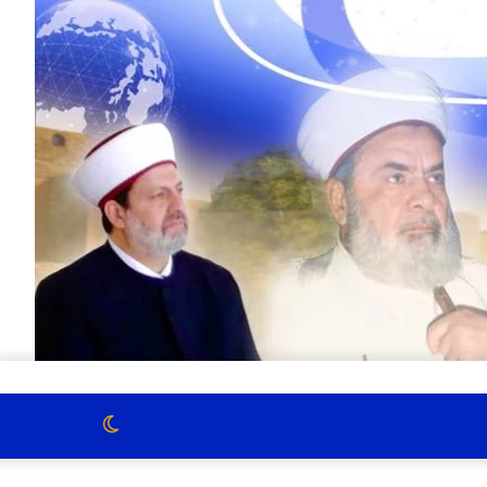
الوضع