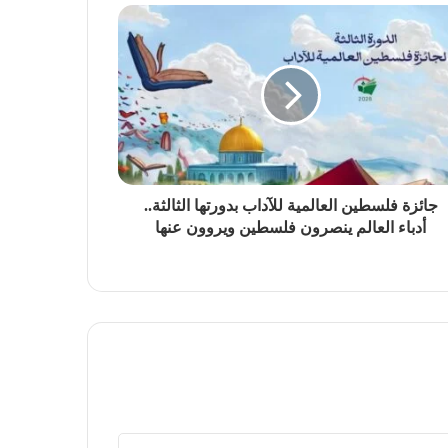
جائزة فلسطين العالمية للآداب بدورتها الثالثة..
أدباء العالم ينصرون فلسطين ويروون عنها