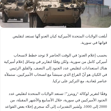
أبلغت الولايات المتحدة الأميركية كيان العدو أنّها تستعد لتقليص
قواتها في سورية.
بحسب إعلام العدو؛ في الوقت الحاضر لا توجد خطط لانسحاب
أميركي كامل من سورية، ولكن وفقًا لتقارير في وسائل إعلام أميركية
هناك استعدادات لتقليص عدد الجنود إلى النصف. والقلق الرئيس
في الكيان هو أنّ الفراغ الذي سينشأ مع انسحاب الأميركيين، ستملأه
عناصر مُعادية، مع التركيز على تركيا.
وفقًا لتقرير لوكالة “رويترز”؛ تستعد الولايات المتحدة لتقليص عدد
الجنود الأميركيين في سورية، خلال الأسابيع والأشهر المقبلة، من
2000 إلى 1000. وتُشير التقديرات إلى أنّه سجري إخلاء بعض القواعد