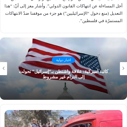
أجل المساءلة عن انتهاكات القانون الدولي”. وأشار معز إلى أنّ: “هذا
التعديل (منع دخول “الإسرائيليين”) هو جزء من موقفنا ضدّ الانتهاكات
المستمرّة في فلسطين”.
اخبار دولية
كاتبة أميركية: علاقة واشنطن بـ”إسرائيل” تحولت
إلى التزام غير مشروط