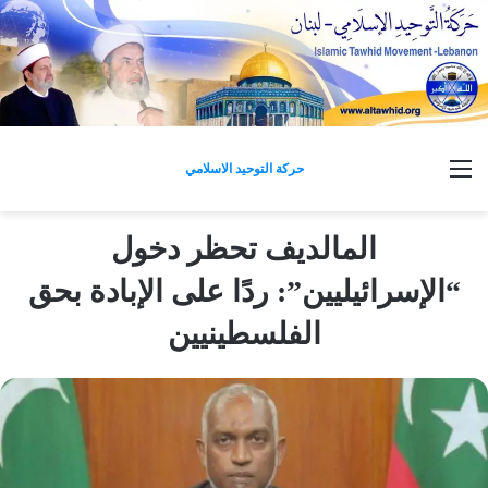
القائمة
حركة التوحيد الاسلامي
المالديف تحظر دخول
“الإسرائيليين”: ردًا على الإبادة بحق
الفلسطينيين