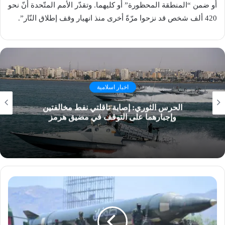
أو ضمن “المنطقة المحظورة” أو كليهما. وتقدّر الأمم المتّحدة أنّ نحو
420 ألف شخص قد نزحوا مرّةً أخرى منذ انهيار وقف إطلاق النّار”.
اخبار اسلامية
الحرس الثوري: إصابة ناقلتي نفط مخالفتين
وإجبارهما على التوقف في مضيق هرمز