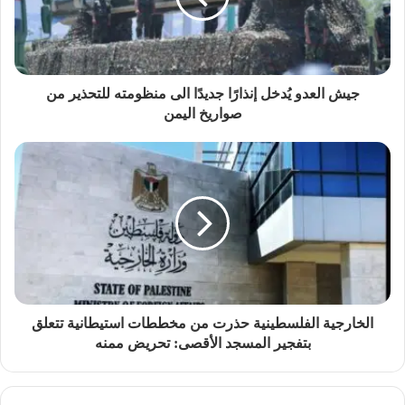
جيش العدو يُدخل إنذارًا جديدًا الى منظومته للتحذير من
صواريخ اليمن
الخارجية الفلسطينية حذرت من مخططات استيطانية تتعلق
بتفجير المسجد الأقصى: تحريض ممنه