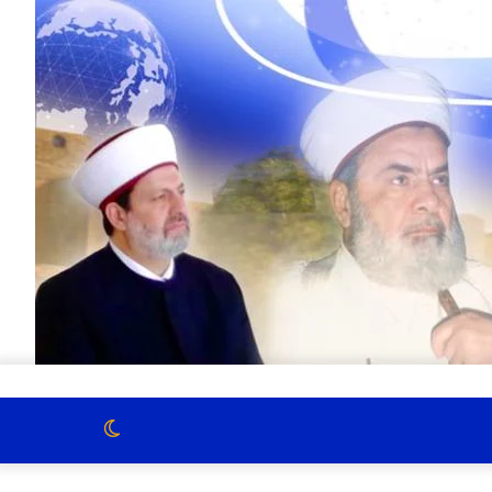
الوضع