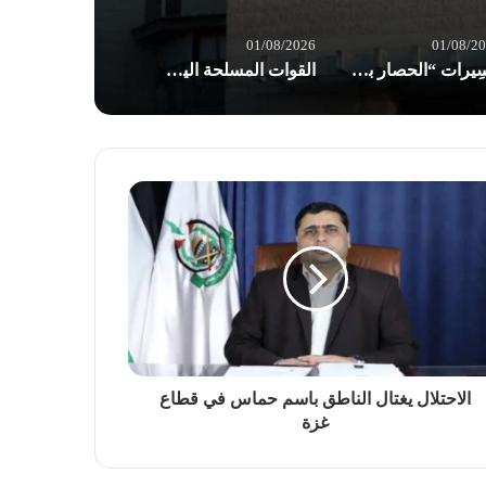
01/08/2026
01/08/2
مسِيرات “الحصار بالحصار والتصعيد بالتصعيد” في صنعاء: مستعدون لأثمان المعركة
القوات المسلحة اليمنية: إجبار 8 سفن نفطية للعدو السعودي على تغيير مسارها
الاحتلال يغتال الناطق باسم حماس في قطاع
غزة