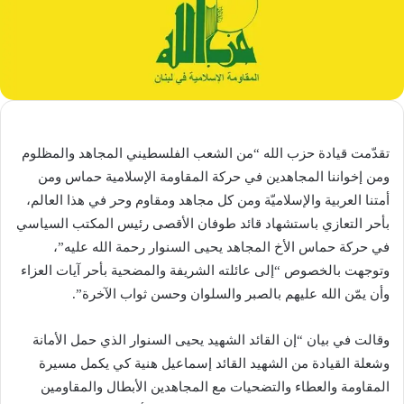
تقدّمت قيادة حزب الله “من الشعب الفلسطيني المجاهد والمظلوم
ومن إخواننا المجاهدين في حركة ‏المقاومة الإسلامية حماس ومن
أمتنا ‏العربية والإسلاميّة ومن كل مجاهد ومقاوم ‏وحر في هذا العالم،
بأحر التعازي باستشهاد قائد طوفان الأقصى رئيس ‏المكتب ‏السياسي
في حركة حماس الأخ المجاهد يحيى السنوار رحمة الله عليه”،
وتوجهت بالخصوص “إلى عائلته الشريفة ‏والمضحية بأحر آيات العزاء
وأن يمّن الله عليهم ‏بالصبر والسلوان وحسن ثواب الآخرة”. ‏
وقالت في بيان “إن القائد الشهيد يحيى السنوار الذي حمل الأمانة
وشعلة القيادة من الشهيد القائد ‏إسماعيل هنية كي يكمل مسيرة
‏المقاومة والعطاء والتضحيات مع المجاهدين ‏الأبطال والمقاومين