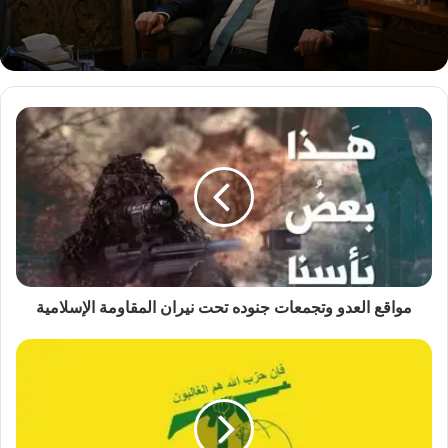
مواقع العدو وتجمعات جنوده تحت نيران المقاومة الإسلامية