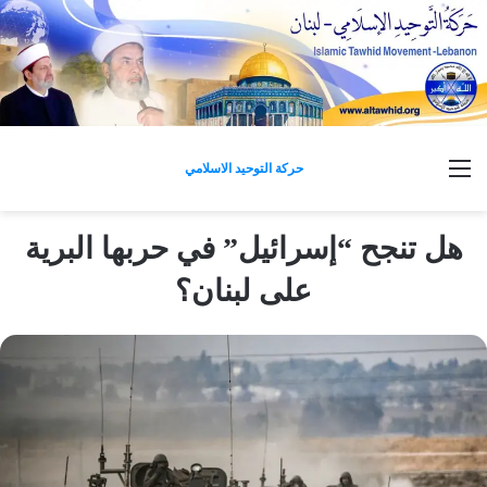
القائمة
حركة التوحيد الاسلامي
هل تنجح “إسرائيل” في حربها البرية
على لبنان؟