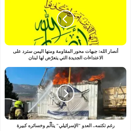
أنصار الله: جبهات محور المقاومة ومنها اليمن سترد على
الاعتداءات الجديدة التي يتعرّض لها لبنان
رغم تكتمه.. العدو "الإسرائيلي" يتألّم وخسائره كبيرة