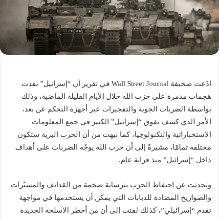
ادّعت صحيفة Wall Street Journal في تقرير أن “إسرائيل” نفذت
هجمات مدمرة على حزب الله خلال الأيام القليلة الماضية، وذلك
بواسطة الضربات الجوية والتفجيرات عبر أجهزة التحكم عن بعد،
الأمر الذي كشف تفوق “إسرائيل” الكبير في جمع المعلومات
الاستخباراتية والتكنولوجيا، كما نبهت من أن الحرب البرية ستكون
مختلفة تمامًا، مشيرةً إلى أن حزب الله يوجّه الضربات على أهداف
داخل “إسرائيل” منذ قرابة عام.
وتحدثت عن احتفاظ الحزب بترسانة ضخمة من القذائف والمسيّرات
والصواريخ المضادة للدبابات التي يمكن أن يستخدمها في مواجهة
تقدم “إسرائيلي”، كذلك لفتت إلى أن من أخطر الأسلحة الجديدة