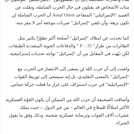
مئات الأشخاص قد يقتلون في حال الحرب الشاملة، ونقلت عن
العميد “الإسرائيلي” المتقاعد Assaf Orion أن الحرب الشاملة لن
تكون نزهة، وأن تلقي “إسرائيل” ضربات موجعة أمر لا مفر منه.
كما تحدثت عن امتلاك “إسرائيل” أسلحة أكثر تطوّرًا بكثير مثل
الطائرات من طراز” F – 35 ” والدفاعات الجوية المتعددة الطبقات،
لكن نبّهت في المقابل من أن “إسرائيل” تواجه تحديات إستراتيجية.
ولفتت إلى أن حزب الله لن يسعى إلى الانتصار في الحرب مع
“إسرائيل” بالمعنى التقليدي، بل إنه سيسعى إلى توريط القوات
“الإسرائيلية” في حرب استنزاف على غرار ما فعلت حركة حماس.
وأضافت الصحيفة أن حزب الله من الممكن أن يكون القوّة العسكرية
الأكثر امتلاكًا للسلاح في العالم – من غير الدول -، حيث يملك
عشرات آلاف القوات وترسانة عسكرية ضخمة، وذلك وفق ما يقول
الخبراء.