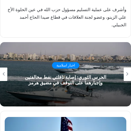
وأشرف على عملية التسليم مسؤول حزب الله في عين الحلوة الأخ
علي الزينو، وعضو لجنة العلاقات في قطاع صيدا الحاج أحمد
الجبيلي.
اخبار اسلامية
الحرس الثوري: إصابة ناقلتي نفط مخالفتين
وإجبارهما على التوقف في مضيق هرمز