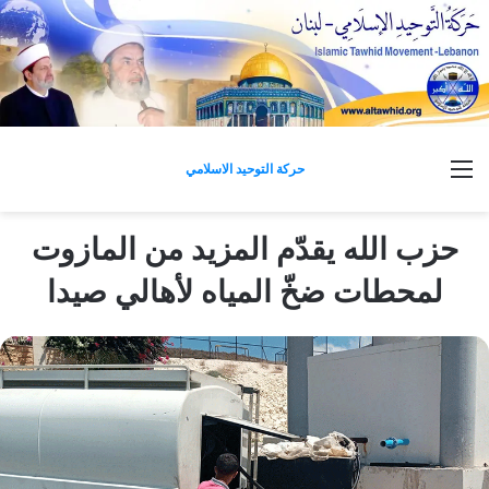
القائمة
حركة التوحيد الاسلامي
حزب الله يقدّم المزيد من المازوت
لمحطات ضخّ المياه لأهالي صيدا