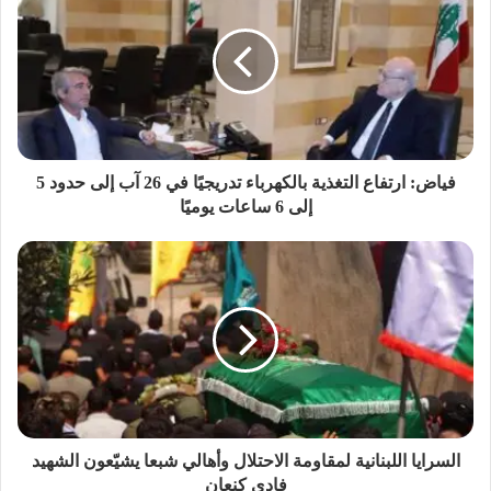
فياض: ارتفاع التغذية بالكهرباء تدريجيًا في 26 آب إلى حدود 5
إلى 6 ساعات يوميًا
السرايا اللبنانية لمقاومة الاحتلال وأهالي شبعا يشيّعون الشهيد
فادي كنعان