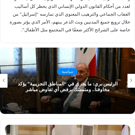
لعدد من أحكام القانون الدولي الإنساني الذي يحظر كل أساليب
العقاب الجماعي والترهيب المعنوي الذي تمارسه “إسرائيل” من
خلال ترويع جميع المدنيين وبث الذعر بينهم، الأمر الذي يؤثر بصورة
خاصة على الشرائح الأكثر ضعفًا في المجتمع مثل الأطفال”.
سياسية
الرئيس بري: ما يجري في “المناطق التجريبية” يؤكد
مخاوفنا.. ومتمسّك برفض أي تفاوض مباشر