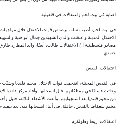
إصابة في بيت لحم واعتقالات في قلقيلية
في بيت لحم، أصيب شاب برصاص قوات الاحتلال خلال مواجهات ف
الاحتلال المدينة واعتقلت والدي الشهيدين جمال أبو هنية والشهيد
مصادر فلسطينية أنّ الاعتقالات طالت، أيضًا، والد المطارد طار
جعيدي.
اعتقالات القدس
في القدس المحتلة، اقتحمت قوات الاحتلال مخيم قلنديا وشنّت 
وعاثت فسادًا في ممتلكاتهم، قبل انسحابها. ‏وأفاد مركز قلنديا ال
من مخيم قلنديا بعد استجوابهم، وأبقت الأشقاء الثلاثة، خليل وأحم
مخيم شعفاط بالقدس، حافلة، في أثناء انسحابها منه، بعد تنفيذ ح
اعتقالات أريحا وطولكرم