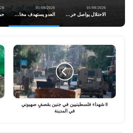
026
01/08/2026
01/08/2026
الاحتلال يواصل خرق الهدنة في غزة.. شهداء وعشرات الإصابات بغارات العدو
العدو يستهدف مخازن الأدوية في مستشفى شهداء الأقصى والخسائر أكثر من نصف مليون $
8 شهداء فلسطينيين في جنين بقصفٍ صهيوني
في المدينة