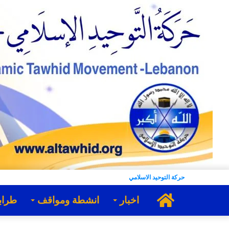
حركة التوحيد الاسلامي
الرئيسية
اخبار
انشطة ومواقف
طراب