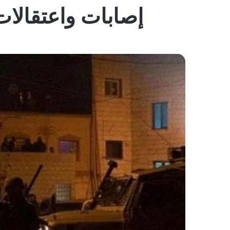
إصابات واعتقالا