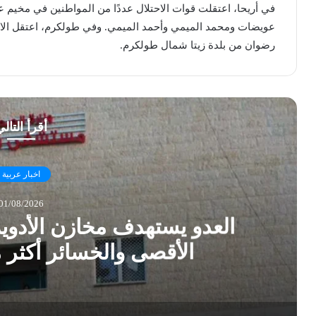
في أريحا، اعتقلت قوات الاحتلال عددًا من المواطنين في مخيم
عويضات ومحمد الميمي وأحمد الميمي. وفي طولكرم، اعتقل الاحتل
رضوان من بلدة زيتا شمال طولكرم.
أقرأ التال
اخبار عربية
01/08/2026
العدو يستهدف مخازن الأدو
الأقصى والخسائر أكثر