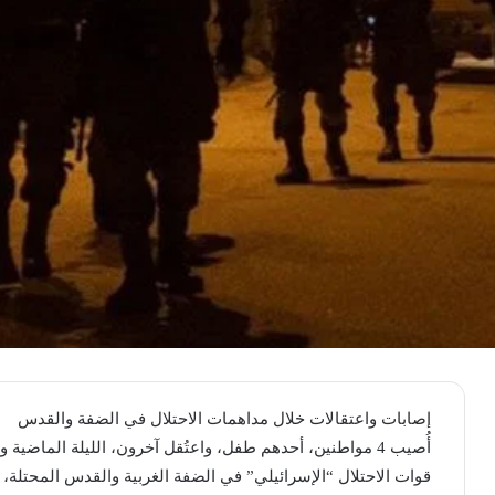
إصابات واعتقالات خلال مداهمات الاحتلال في الضفة والقدس
أُصيب 4 مواطنين، أحدهم طفل، واعتُقل آخرون، الليلة الماضية
قوات الاحتلال “الإسرائيلي” في الضفة الغربية والقدس المحتلة،