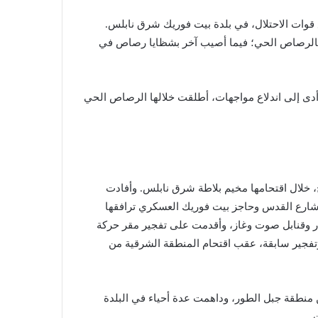
جهات مع قوات الاحتلال، في بلدة بيت فوريك شرق نابلس.
ه بالرصاص الحي؛ فيما أصيب آخر بشظايا رصاص في
 أدى إلى اندلاع مواجهات، أطلقت خلالها الرصاص الحي
ح، خلال اقتحامها مخيم بلاطة شرق نابلس. وأفادت
 شارع القدس وحاجز بيت فوريك العسكري ترافقها
ر وقنابل صوت وغاز، وأقدمت على تفجير مقر حركة
فجير سابقة، عقب اقتحام المنطقة الشرقية من
منطقة جبل الطور، وداهمت عدة أحياء في البلدة
.