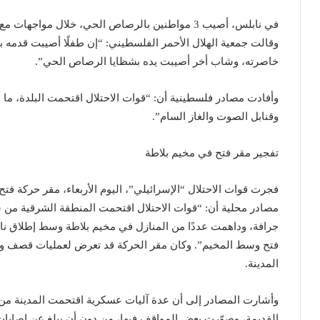
في نابلس، أصيب 3 مواطنين بالرصاص الحي، خلال موا
وقالت جمعية الهلال الأحمر الفلسطيني: “إن طفلًا أصيبت قدم
خاصرته، وشاب أخر أصيبت يده بشظايا الرصاص الحي”.
وأفادت مصادر فلسطينية أن: “قوات الاحتلال اقتحمت البلدة، ما
وقنابل الصوت والغاز السام”.
تفجير مقر فتح في مخيم بلاطة
فجرت قوات الاحتلال “الإسرائيلي”، اليوم الأربعاء، مقر حركة فت
مصادر محلية أن: “قوات الاحتلال اقتحمت المنطقة الشرقية من
جرافة، وداهمت عددًا من المنازل في مخيم بلاطة وسط إطلاق نا
فتح وسط المخيم”. وكان مقر الحركة قد تعرض لعمليات قصف وت
المدينة.
وأشارت المصادر إلى أن عدة آليات عسكرية اقتحمت المدينة من 
القديمة، وصوّرت بعض المواقف فيها، من دون أن يبلغ عن إصابات