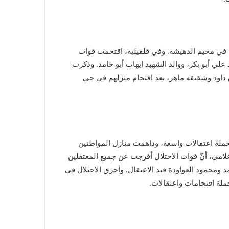
ي مخيم الدهيشة. وفي قلقيلية، اقتحمت قوات
 علي أبو بكر، ووالد الشهيد إيهاب أبو حامد. وذكرت
ق داود وشقيقه ماهر، بعد اقتحام منزلهم في حي
حملة اعتقالات واسعة، وداهمت منازل المواطنين
إعلامي، أنّ قوات الاحتلال أفرجت عن جميع المعتقلين
د ومحمود العواودة‏ قيد الاعتقال. وأحرق الاحتلال في
ملة اقتحامات واعتقالات.