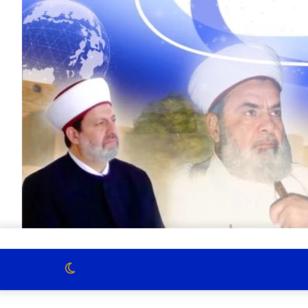
الوضع