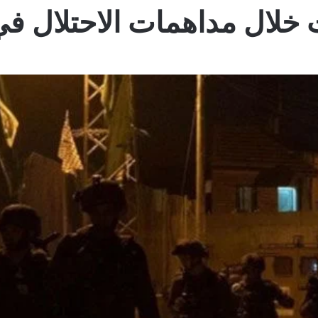
ت خلال مداهمات الاحتلال ف