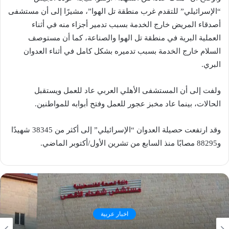
“الإسرائيلي” للتقدم غرب منطقة تل الهوا”، مشيرًا إلى أن مستشفى
أصدقاء المريض خارج الخدمة بسبب تدمير أجزاء منه في أثناء
العملية البرية في منطقة تل الهوا والصناعة، كما أن مستوصف
السلام خارج الخدمة بسبب تدميره بشكل كامل في أثناء العدوان
البري.
ولفت إلى أن المستشفى الأهلي العربي عاد للعمل ويستقبل
الحالات، بينما عاد مخبز عجور للعمل وفتح أبوابه للمواطنين.
وقد ارتفعت حصيلة العدوان “الإسرائيلي” إلى أكثر من 38345 شهيدًا
و88295 مصابًا منذ السابع من تشرين الأول/أكتوبر الماضي.
اخبار عربية