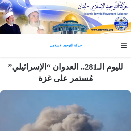
القائمة
حركة التوحيد الاسلامي
لليوم الـ281.. العدوان “الإسرائيلي”
مُستمر على غزة