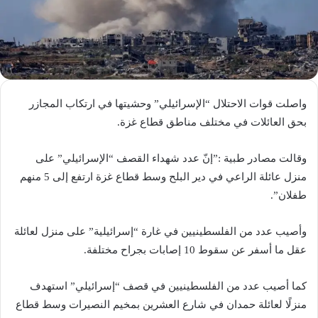
واصلت قوات الاحتلال “الإسرائيلي” وحشيتها في ارتكاب المجازر
بحق العائلات في مختلف مناطق قطاع غزة.
‎وقالت مصادر طبية :”إنّ عدد شهداء القصف “الإسرائيلي” على
منزل عائلة الراعي في دير البلح وسط قطاع غزة ارتفع إلى 5 منهم
طفلان”.
وأصيب عدد من الفلسطينيين في غارة “إسرائيلية” على منزل لعائلة
عقل ما أسفر عن سقوط 10 إصابات بجراح مختلفة.
كما أصيب عدد من الفلسطينيين في قصف “إسرائيلي” استهدف
منزلًا لعائلة حمدان في شارع العشرين بمخيم النصيرات وسط قطاع