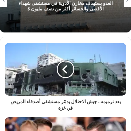
العدو يستهدف مخازن الأدوية في مستشفى شهداء
الأقصى والخسائر أكثر من نصف مليون $
بعد ترميمه.. جيش الاحتلال يدمّر مستشفى أصدقاء المريض
في غزة