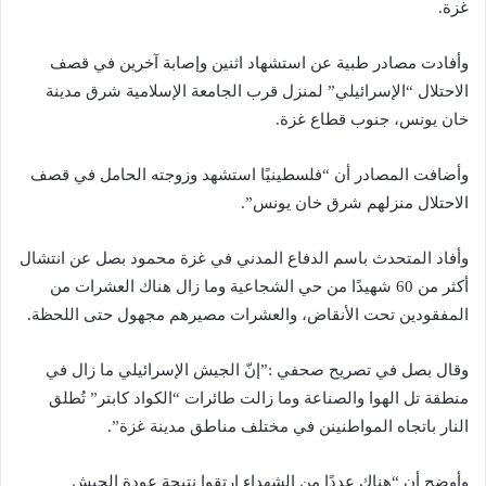
غزة.
‎وأفادت مصادر طبية عن استشهاد اثنين وإصابة آخرين في قصف
الاحتلال “الإسرائيلي” لمنزل قرب الجامعة الإسلامية شرق مدينة
خان يونس، جنوب قطاع غزة.
‎وأضافت المصادر أن “فلسطينيًا استشهد وزوجته الحامل في قصف
الاحتلال منزلهم شرق خان يونس”.
وأفاد المتحدث باسم الدفاع المدني في غزة محمود بصل عن انتشال
أكثر من 60 شهيدًا من حي الشجاعية وما زال هناك العشرات من
المفقودين تحت الأنقاض، والعشرات مصيرهم مجهول حتى اللحظة.
وقال بصل في تصريح صحفي :”إنّ الجيش الإسرائيلي ما زال في
منطقة تل الهوا والصناعة وما زالت طائرات “الكواد كابتر” تُطلق
النار باتجاه المواطنينن في مختلف مناطق مدينة غزة”.
وأوضح أن “هناك عددًا من الشهداء ارتقوا نتيجة عودة الجيش