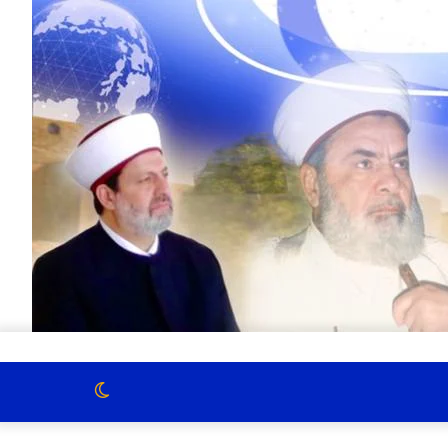
الوضع