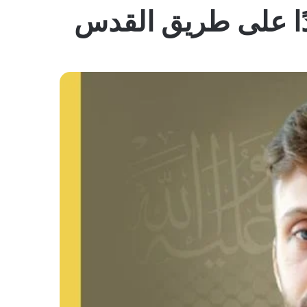
المظلم
ًا على طريق القدس