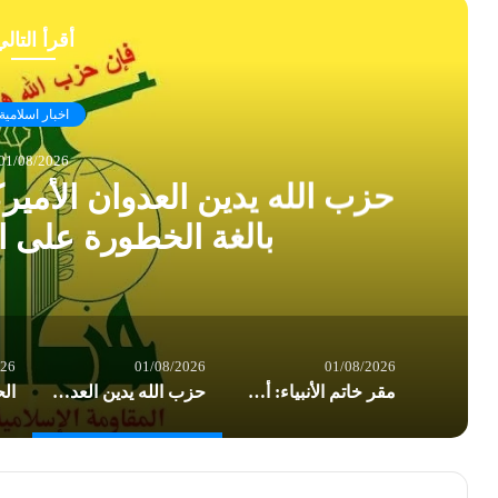
أقرأ التال
اخبار اسلامية
01/08/2026
حزب الله يدين العدوان الأمير
بالغة الخطورة على ا
026
01/08/2026
01/08/2026
مقر خاتم الأنبياء: أميركا تسير بوتيرة نحو إشعال حرب إقليمية شاملة
حزب الله يدين العدوان الأميركي على العراق: تداعياته بالغة الخطورة على المنطقة بأسرها