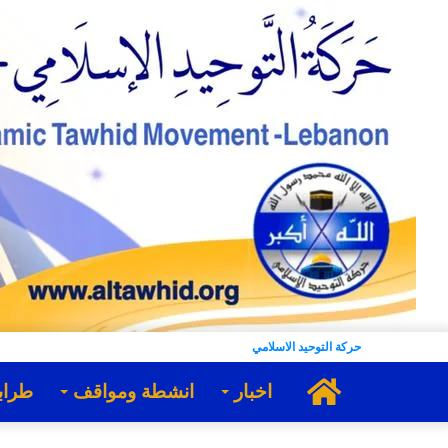
حركة التوحيد الاسلامي
الرئيسية
اخبار
انشطة ومواقف
طراب