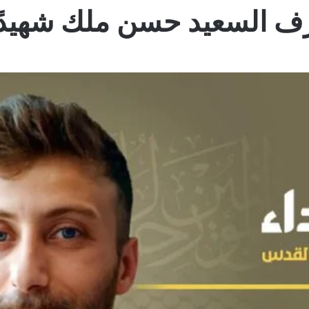
 تزف السعيد حسن ملك شهيد