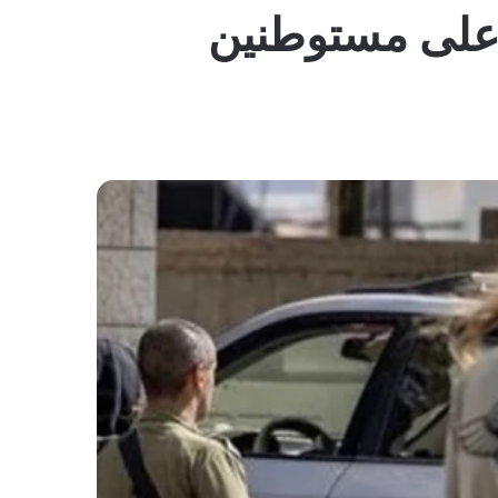
المظلم
 على مستوطنين