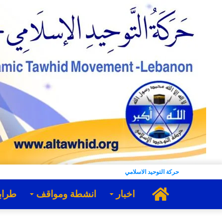
حركة التوحيد الاسلامي
الرئيسية
اخبار
انشطة ومواقف
طراب