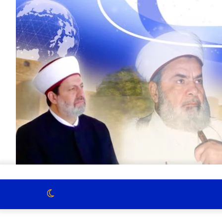
الوضع