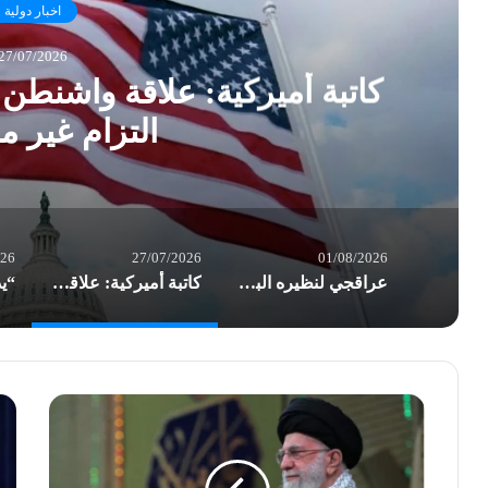
اخبار دولية
27/07/2026
كاتبة أميركية: علاقة واشنطن
التزام غير 
026
27/07/2026
01/08/2026
عراقجي لنظيره البريطاني: نهج لندن تجاه طهران غير لائق
كاتبة أميركية: علاقة واشنطن بـ”إسرائيل” تحولت إلى التزام غير مشروط