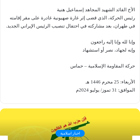
الأخ القائد الشهيد المجاهد إسماعيل هنية
رئيس الحركة، الذي قضى إثر غارة صهيونية غادرة على مقر إقامته
في طهران، بعد مشاركته في احتفال تنصيب الرئيس الإيراني الجديد.
وإنا لله وإنا إليه راجعون
وإنه لجهاد، نصر أو استشهاد
حركة المقاومة الإسلامية – حماس
الأربعاء: 25 محرم 1446 هـ
الموافق: 31 تموز/ يوليو 2024م
اخبار اسلامية