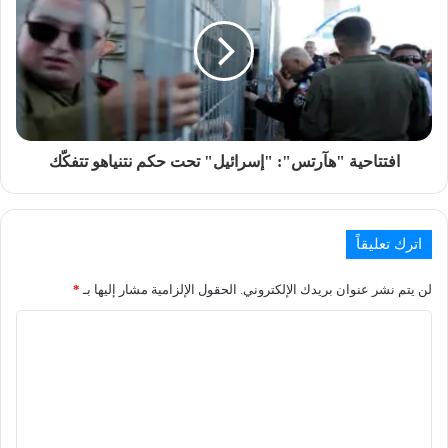
افتتاحية "هآرتس": "إسرائيل" تحت حكم نتنياهو تتفكّك
اترك تعليقاً
لن يتم نشر عنوان بريدك الإلكتروني.
الحقول الإلزامية مشار إليها بـ
*