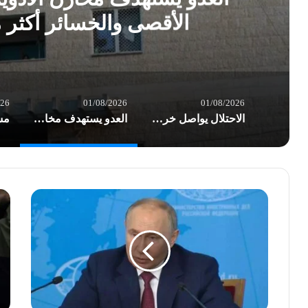
الأقصى والخسائر أكثر
026
01/08/2026
01/08/2026
الاحتلال يواصل خرق الهدنة في غزة.. شهداء وعشرات الإصابات بغارات العدو
العدو يستهدف مخازن الأدوية في مستشفى شهداء الأقصى والخسائر أكثر من نصف مليون $