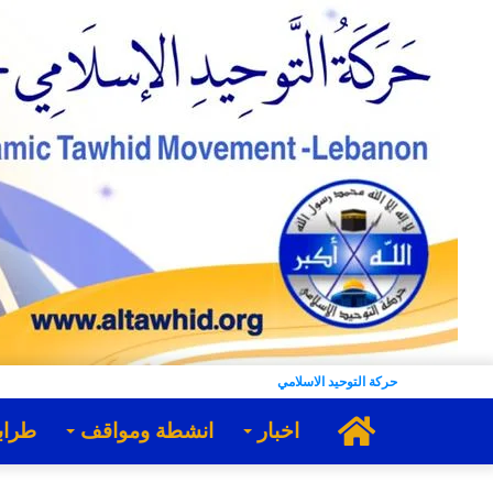
حركة التوحيد الاسلامي
الرئيسية
اخبار
انشطة ومواقف
طراب