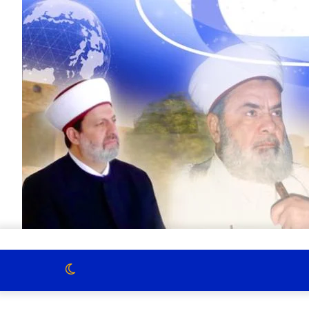
الوضع