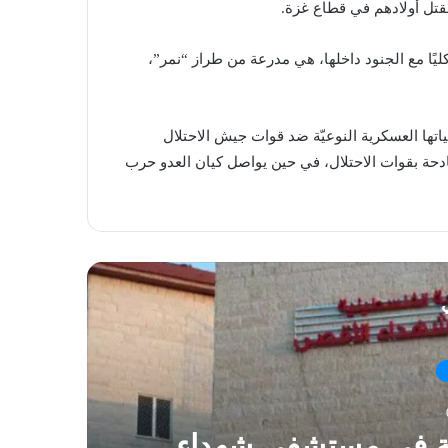
ليًا مع الجنود داخلها، هي مدرعة من طراز “نمر”،
تها العسكرية النوعيّة ضد قوات جيش الاحتلال
حة بقوات الاحتلال، في حين يواصل كيان العدو حرب
ي
ية في مستشفى شهداء