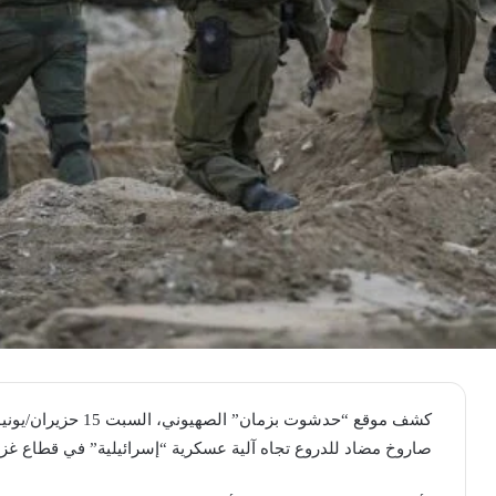
صاروخ مضاد للدروع تجاه آلية عسكرية “إسرائيلية” في قطاع غزة