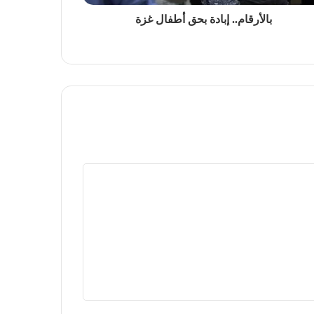
بالأرقام.. إبادة بحق أطفال غزة