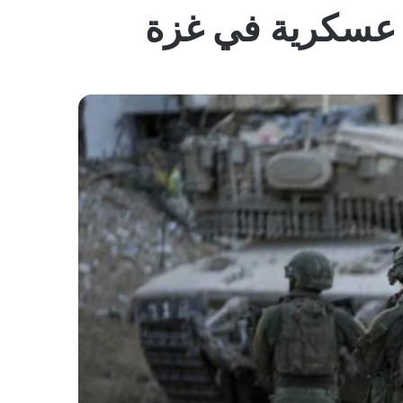
المظلم