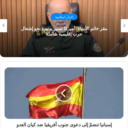
اخبار اسلامية
مقر خاتم الأنبياء: أميركا تسير بوتيرة نحو إشعال
حرب إقليمية شاملة
إسبانيا تنضمّ إلى دعوى جنوب أفريقيا ضد كيان العدو