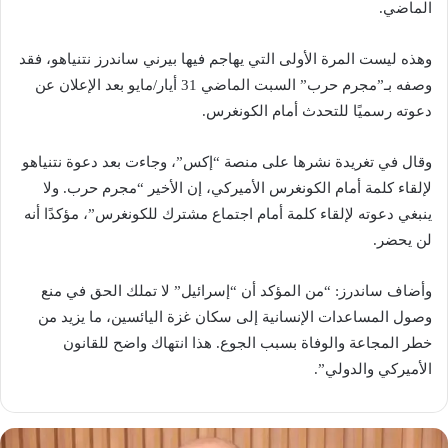
الماضي.
وهذه ليست المرة الأولى التي يهاجم فيها بيرني ساندرز نتنياهو، فقد
وصفه بـ”مجرم حرب” السبت الماضي 31 أيار/مايو بعد الإعلان عن
دعوته رسميًا للتحدث أمام الكونغرس.
وقال في تغريدة نشرها على منصة “إكس”، وجاءت بعد دعوة نتنياهو
لإلقاء كلمة أمام الكونغرس الأميركي، إن الأخير “مجرم حرب. ولا
ينبغي دعوته لإلقاء كلمة أمام اجتماع مشترك للكونغرس”، مؤكدًا أنه
لن يحضر.
وأضاف ساندرز: “من المؤكد أن “إسرائيل” لا تملك الحق في منع
وصول المساعدات الإنسانية إلى سكان غزة اليائسين، ما يزيد من
خطر المجاعة والوفاة بسبب الجوع. هذا انتهاك واضح للقانون
الأميركي والدولي”.