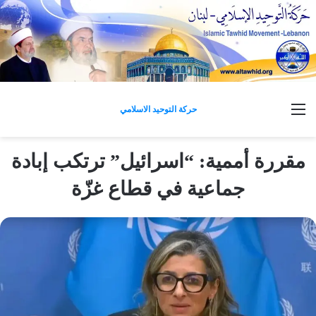
القائمة
حركة التوحيد الاسلامي
مقررة أممية: “اسرائيل” ترتكب إبادة
جماعية في قطاع غزّة