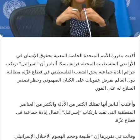
أكدت مقررة الأمم المتحدة الخاصة المعنية بحقوق الإنسان في
الأراضي الفلسطينية المحتلة فرانشيسكا ألبانيز أن “اسرائيل” ترتكب
جرائم إبادة جماعية بحق الشعب الفلسطيني في قطاع غزّة، مطالبة
دول العالم بفرض عقوبات على الكیان الصهيوني وحظر تصدير
السلاح له على الفور.
وأعلنت ألبانيز أنها تمتلك الكثير من الأدلة والكثير من العناصر
المنطقية التي تفيد بارتكاب “إسرائيل” أعمال إبادة جماعية في
قطاع غزّة.
وقالت في تقريرها إن “طبيعة وحجم الهجوم الاحتلال الإسرائيلي