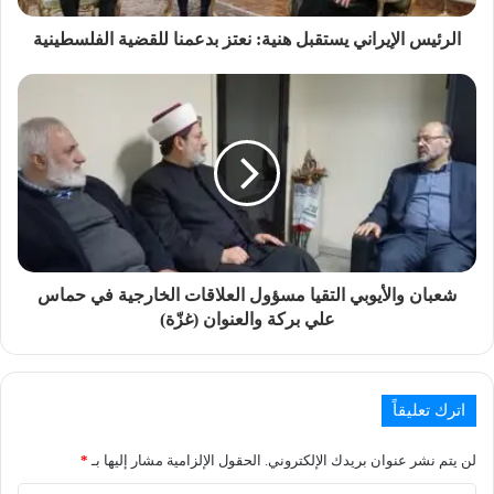
الرئيس الإيراني يستقبل هنية: نعتز بدعمنا للقضية الفلسطينية
شعبان والأيوبي التقيا مسؤول العلاقات الخارجية في حماس
علي بركة والعنوان (غزّة)
اترك تعليقاً
لن يتم نشر عنوان بريدك الإلكتروني.
الحقول الإلزامية مشار إليها بـ
*