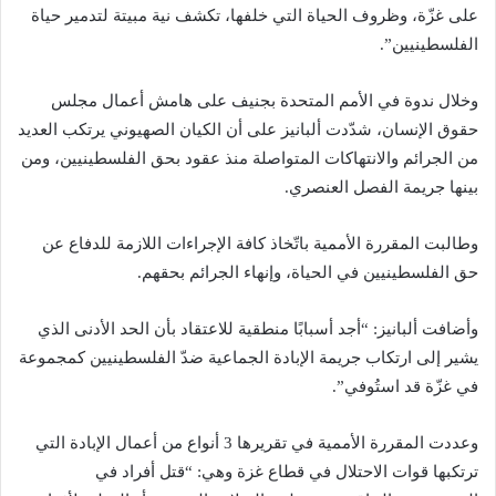
على غزّة، وظروف الحياة التي خلفها، تكشف نية مبيتة لتدمير حياة
الفلسطينيين”.
وخلال ندوة في الأمم المتحدة بجنيف على هامش أعمال مجلس
حقوق الإنسان، شدّدت ألبانيز على أن الکیان الصهيوني يرتكب العديد
من الجرائم والانتهاكات المتواصلة منذ عقود بحق الفلسطينيين، ومن
بينها جريمة الفصل العنصري.
وطالبت المقررة الأممية باتّخاذ كافة الإجراءات اللازمة للدفاع عن
حق الفلسطينيين في الحياة، وإنهاء الجرائم بحقهم.
وأضافت ألبانيز: “أجد أسبابًا منطقية للاعتقاد بأن الحد الأدنى الذي
يشير إلى ارتكاب جريمة الإبادة الجماعية ضدّ الفلسطينيين كمجموعة
في غزّة قد استُوفي”.
وعددت المقررة الأممية في تقريرها 3 أنواع من أعمال الإبادة التي
ترتكبها قوات الاحتلال في قطاع غزة وهي: “قتل أفراد في