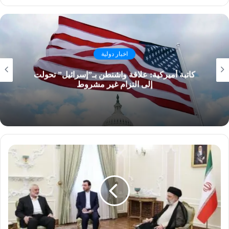
اخبار دولية
كاتبة أميركية: علاقة واشنطن بـ”إسرائيل” تحولت
إلى التزام غير مشروط