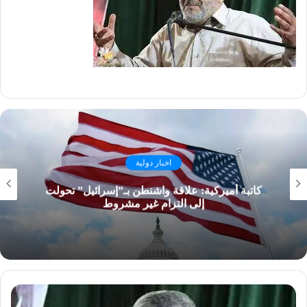
اخبار دولية
كاتبة أميركية: علاقة واشنطن بـ”إسرائيل” تحولت
إلى التزام غير مشروط