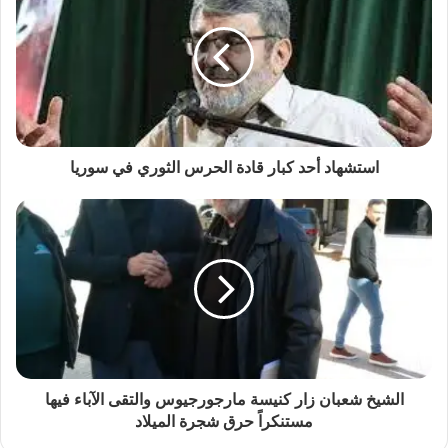
استشهاد أحد كبار قادة الحرس الثوري في سوريا
الشيخ شعبان زار كنيسة مارجورجيوس والتقى الآباء فيها
مستنكراً حرق شجرة الميلاد