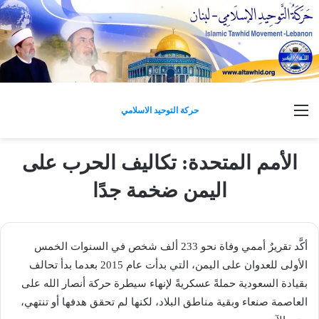
القائمة
حركة التوحيد الاسلامي
الأمم المتحدة: تكاليف الحرب على
اليمن ضخمة جدًا
أكَّد تقريرٌ أممي وفاة نحو 233 ألف شخص في السنوات الخمس
الأولى للعدوان على اليمن، التي بدأت عام 2015 بعدما بدأ تحالف
بقيادة السعودية حملةً عسكريةً لإنهاء سيطرة حركة أنصار الله على
العاصمة صنعاء وبقية مناطق البلاد، لكنها لم تحقق هدفها أو تنتهي،