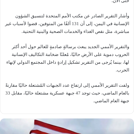
حتى الآن.
وأشار التقرير الصادر عن مكتب الأمم المتحدة لتنسيق الشؤون
الإنسانية في اليمن، إلى أن 131 ألفًا من المتوفين، قضوا لأسباب غير
مباشرة، مثل نقص الغذاء والخدمات الصحية والبنية التحتية.
والتقرير الأممي الجديد يبعث برسالةٍ صادمةٍ للعالم حول أحد أكثر
الحروب دموية على الأرض حاليًا، مُعلنًا ضخامة التكاليف الإنسانية
لها، بينما يُرجى من التقرير تشكيل إرادةٍ داخل المجتمع الدولي لإنهاء
الحرب.
ولفت التقرير الأممي إلى ارتفاع عدد الجبهات المُشتعلة حاليًا مقارنةً
بالعام الماضي، حيث توجد 47 جبهة عسكرية مشتعلة حاليًا، مقابل 33
جبهة العام الماضي.