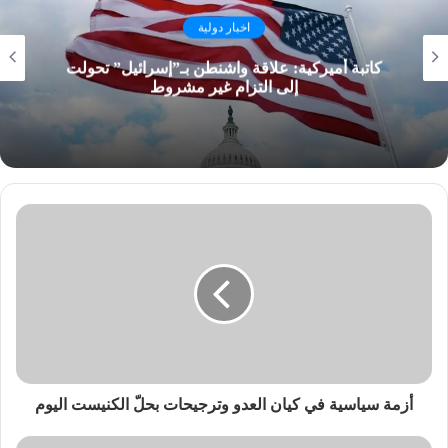
اخبار دولية
كاتبة أميركية: علاقة واشنطن بـ”إسرائيل” تحولت
إلى التزام غير مشروط
أزمة سياسية في كيان العدو وترجيحات بحلّ الكنيست اليوم