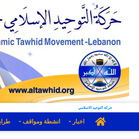
حركة التوحيد الاسلامي
الرئيسية
اخبار
انشطة ومواقف
طراب