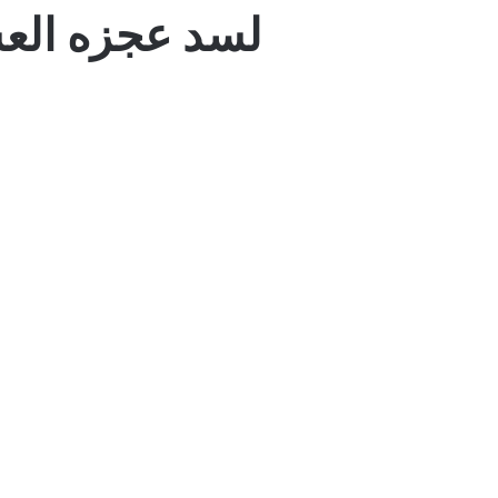
لسد عجزه العسكري.