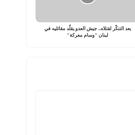
بعد التنكّر لقتلاه.. جيش العدو يقلّد مقاتليه في
لبنان "وسام معركة"