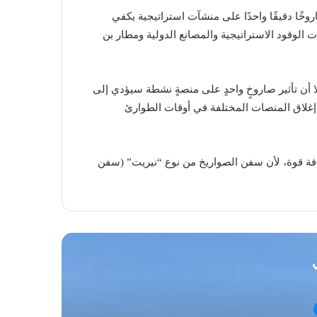
خًا دقيقًا واحدًا على منشآت استراتيجية يكفي
ت الوقود الاستراتيجية والمصانع الدولية ومطار بن
ن تأثير صاروخٍ واحدٍ على منصةٍ نشطة سيؤدي إلى
إغلاق المنصات المختلفة في أوقات الطوارئ
ضافة قوة، لأن سفن الصواريخ من نوع “نيريت” (سفن
ي