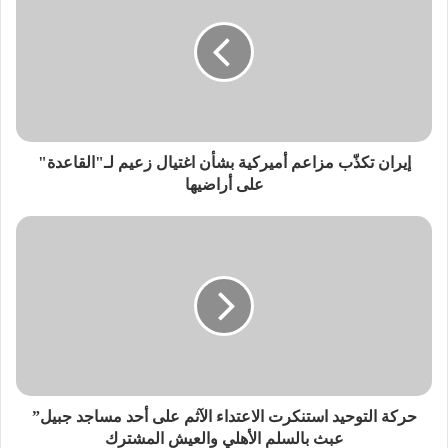
إيران تكذّب مزاعم أميركية بشأن اغتيال زعيم لـ"القاعدة"
على أراضيها
حركة التوحيد استنكرت الاعتداء الآثم على أحد مساجد جبيل”
عبث بالسلم الأهلي والعيش المشترك