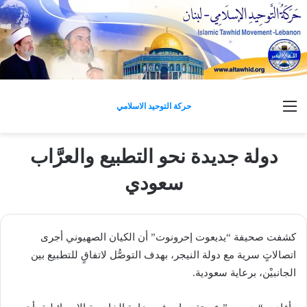
القائمة
حركة التوحيد الاسلامي
دولة جديدة نحو التطبيع والعرَّاب
سعودي
كشفت صحيفة “يديعوت إحرونوت” أن الكيان الصهيوني أجرى
اتصالاتٍ سرية مع دولة النيجر، بهدف التوصُّل لاتفاقٍ للتطبيع بين
الجانبيْن، برعاية سعودية.