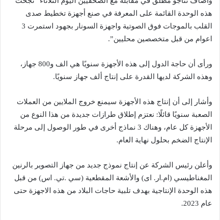
وأضاف ثناجو مطلق في مقابلة مع الصحفيين اليوم الثلاثاء “نجحت
هذه الوحدة القائمة على المعرفة في صنع أجهزة تخطيط صدى
القلب بالموجات فوق الصوتية واجهزة السونار بجهود استمرت 3
اعوام من قبل متخصصين محليين”.
ورأى أن حاجة الدول إلى هذه الأجهزة سنويًا هي الف و800 جهاز،
وهذه الشركة لديها القدرة على إنتاج ألف جهاز سنويًا.
وأشار إلى أن إنتاج هذه الأجهزة سيمنع خروج الملايين من العملات
الصعبة سنويًا قائلًا: نعتزم إطلاق طرازات جديدة من هذا النوع من
الأجهزة كل عام، وهناك 3 نماذج أخرى في طور الوصول إلى مرحلة
الإنتاج الضخم بحلول نهاية العام.
وأعلن رئيس الشركة عن إنتاج نموذج جديد من جهاز التصوير بالرنين
المغناطيسي (ام.ار. ای) والأشعة المقطعية (سي .تي. اس) من قبل
هذه الوحدة الإنتاجية بهدف تلبية حاجات البلاد من هذه الاجهزة حتى
عام 2023.