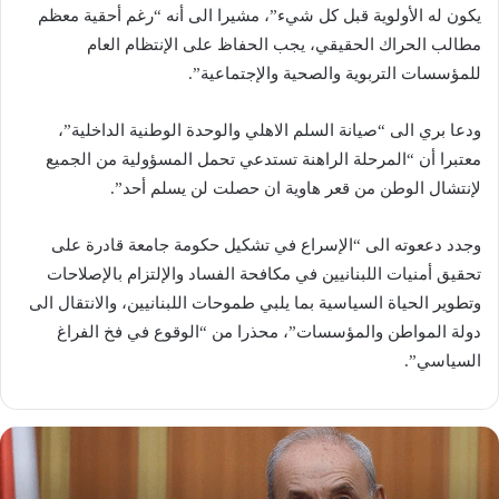
يكون له الأولوية قبل كل شيء”، مشيرا الى أنه “رغم أحقية معظم
مطالب الحراك الحقيقي، يجب الحفاظ على الإنتظام العام
للمؤسسات التربوية والصحية والإجتماعية”.
ودعا بري الى “صيانة السلم الاهلي والوحدة الوطنية الداخلية”،
معتبرا أن “المرحلة الراهنة تستدعي تحمل المسؤولية من الجميع
لإنتشال الوطن من قعر هاوية ان حصلت لن يسلم أحد”.
وجدد دععوته الى “الإسراع في تشكيل ​حكومة​ جامعة قادرة على
تحقيق أمنيات اللبنانيين في ​مكافحة الفساد​ والإلتزام بالإصلاحات
وتطوير ​الحياة​ السياسية بما يلبي طموحات اللبنانيين، والانتقال الى
دولة المواطن والمؤسسات”، محذرا من “الوقوع في فخ ​الفراغ
السياسي​”.