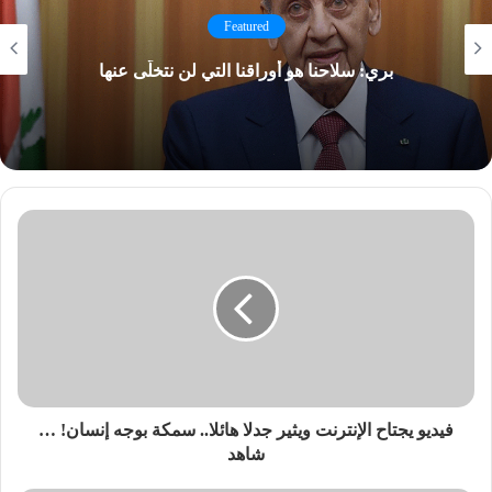
Featured
بري: سلاحنا هو أوراقنا التي لن نتخلّى عنها
فيديو يجتاح الإنترنت ويثير جدلا هائلا.. سمكة بوجه إنسان! …
شاهد