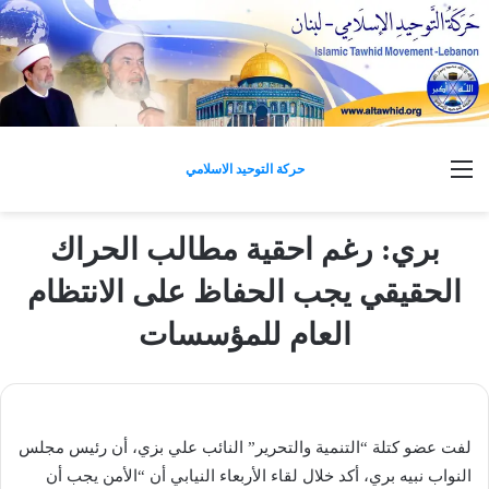
القائمة
حركة التوحيد الاسلامي
بري: رغم احقية مطالب الحراك
الحقيقي يجب الحفاظ على الانتظام
العام للمؤسسات
لفت عضو كتلة “التنمية والتحرير” النائب ​علي بزي​، أن رئيس ​مجلس
النواب​ ​نبيه بري​، أكد خلال لقاء الأربعاء النيابي أن “​الأمن​ يجب أن