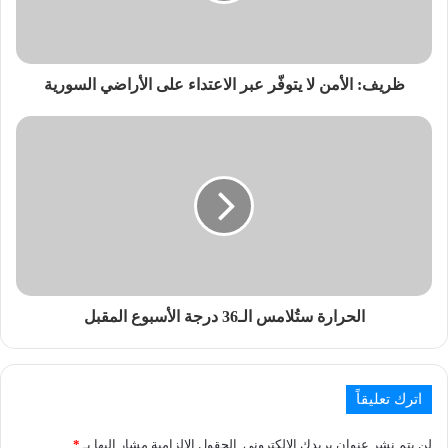
ظريف: الأمن لا يتوفّر عبر الاعتداء على الأراضي السورية
الحرارة ستُلامس الـ36 درجة الأسبوع المقبل
اترك تعليقاً
لن يتم نشر عنوان بريدك الإلكتروني.
الحقول الإلزامية مشار إليها بـ
*