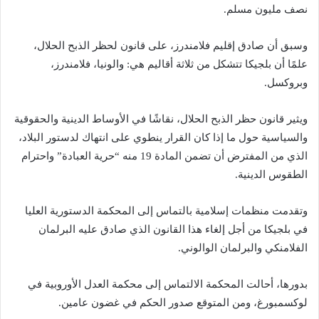
نصف مليون مسلم.
وسبق أن صادق إقليم فلامندرز، على قانون لحظر الذبح الحلال،
علمًا أن بلجيكا تتشكل من ثلاثة أقاليم هي: والونيا، فلامندرز،
وبروكسل.
ويثير قانون حظر الذبح الحلال، نقاشًا في الأوساط الدينية والحقوقية
والسياسية حول ما إذا كان القرار ينطوي على انتهاك لدستور البلاد،
الذي من المفترض أن تضمن المادة 19 منه “حرية العبادة” واحترام
الطقوس الدينية.
وتقدمت منظمات إسلامية بالتماس إلى المحكمة الدستورية العليا
في بلجيكا من أجل إلغاء هذا القانون الذي صادق عليه البرلمان
الفلامنكي والبرلمان الوالوني.
بدورها، أحالت المحكمة الالتماس إلى محكمة العدل الأوروبية في
لوكسمبورغ، ومن المتوقع صدور الحكم في غضون عامين.