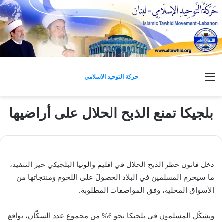
القائمة
حركة التوحيد الاسلامي
بلجيكا تمنع الذبح الحلال على أراضيها
دخل قانون حظر الذبح الحلال في إقليم والونيا البلجيكي حيز التنفيذ،
ما سيحرم المسلمين في البلاد الحصولَ على اللحوم ومنتجاتها من
الأسواق المحلية، وفق المواصفات المطلوبة.
ويشكّل المسلمون في بلجيكا نحو 6% من مجموع عدد السكّان، بواقع