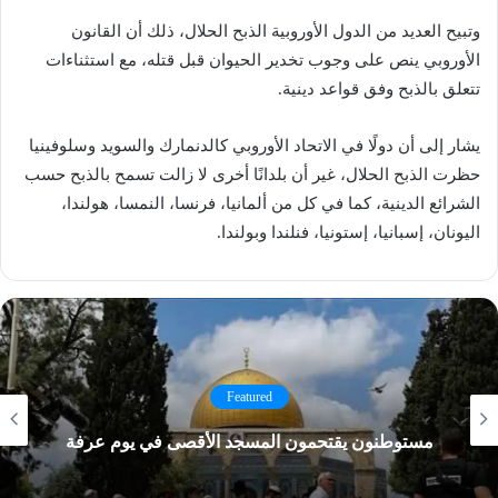
وتبيح العديد من الدول الأوروبية الذبح الحلال، ذلك أن القانون
الأوروبي ينص على وجوب تخدير الحيوان قبل قتله، مع استثناءات
تتعلق بالذبح وفق قواعد دينية.
يشار إلى أن دولًا في الاتحاد الأوروبي كالدنمارك والسويد وسلوفينيا
حظرت الذبح الحلال، غير أن بلدانًا أخرى لا زالت تسمح بالذبح حسب
الشرائع الدينية، كما في كل من ألمانيا، فرنسا، النمسا، هولندا،
اليونان، إسبانيا، إستونيا، فنلندا وبولندا.
Featured
مستوطنون يقتحمون المسجد الأقصى في يوم عرفة