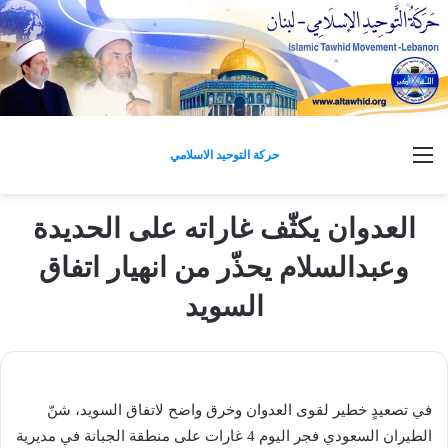
القائمة
حركة التوحيد الاسلامي
العدوان يكثّف غاراته على الحديدة
وعبدالسلام يحذّر من انهيار اتفاق
السويد
في تصعيدٍ خطير لقوى العدوان وخرق واضح لاتفاق السويد، شنّ
الطيران السعودي فجر اليوم 4 غارات على منطقة الجبانة في مديرية