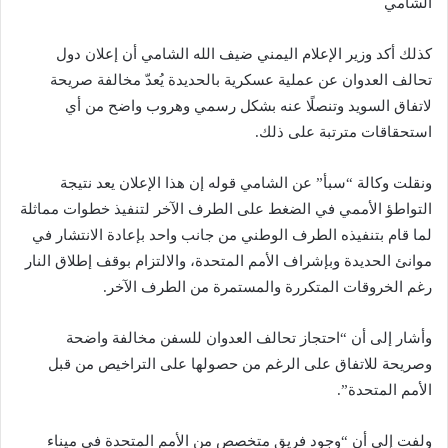
الشامي
كذلك أكد وزير الإعلام اليمني ضيف الله الشامي أن إعلان دول
تحالف العدوان عن عملية عسكرية بالحديدة يُعدّ مخالفة صريحة
لاتفاق السويد وتنصلًا عنه بشكل رسمي وهروب واضح من أي
استحقاقات مترتبة على ذلك.
ونقلت وكالة “سبأ” عن الشامي قوله إن هذا الإعلان يعد نتيجة
التواطؤ الأممي في الضغط على الطرف الآخر لتنفيذ خطوات مماثلة
لما قام بتنفيذه الطرف الوطني من جانب واحد بإعادة الانتشار في
موانئ الحديدة وبإشراف الأمم المتحدة، والالتزام بوقف إطلاق النار
رغم الخروقات المتكررة والمستمرة من الطرف الآخر.
وأشار إلى أن “احتجاز تحالف العدوان للسفن مخالفة واضحة
وصريحة للاتفاق على الرغم من حصولها على التراخيص من قبل
الأمم المتحدة”.
ولفت إلى أن “وجود فريق متخصص من الأمم المتحدة في ميناء