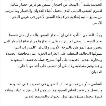
الحديدة يثبت أن الهدف من احتجاز السفن هو فرض حصار شامل
لعموم الشعب اليمني الذي يتحمل أعباء العدوان والحصار وما يترتب
من مبالغ مالية إضافية جراء بقاء السفن لأشهر في عرض البحر
الأحمر.
وجدّد الشامي التأكيد على أن احتجاز السفن والحصار يمثل تعسفا
بحق الشعب اليمني لما يترتب على احتجازها من ارتفاع للأسعار التي
يتضرر منها المواطن بالدرجة الأولى، وقال إن “المبررات التي
يسوقها التحالف للتغطية على الغارات الجوية على محافظة الحديدة
ومحاولة تقديم الحديدة على أنها مسرح عمليات قصف السعودية
واهية وغير منطقية ولا يمكن أن تنطلي على أحد مهما حاول
العدوان”.
الشامي حذّر من تمادي تحالف العدوان في تصعيده على الحديدة
والتنصل من تنفيذ اتفاق السويد وما سيكون لذلك من تداعيات ونتائج
كبيرة يتحمل مسؤوليتها دول العدوان والمجتمع الدولي.