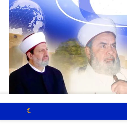
الوضع