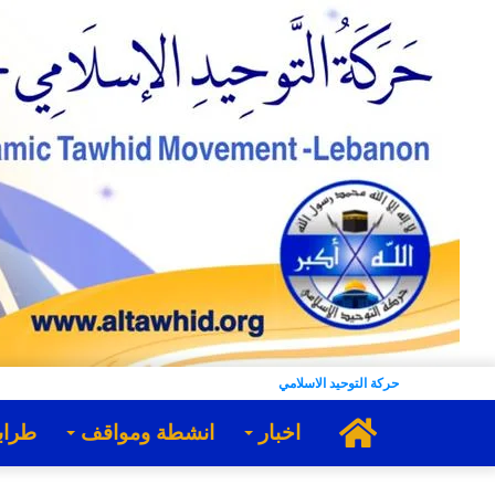
حركة التوحيد الاسلامي
الرئيسية
اخبار
انشطة ومواقف
طراب