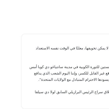
المظلم
ا يمكن تخويفها، معلنًا في الوقت نفسه الاستعداد
ستين للثورة الكوبية في مدينة سانتياغو دي كوبا أمس
قع غير القابل للكسر، وإننا اليوم الشعب الذي يدافع
ودها الاحترام المتبادل مع الولايات المتحدة”.
اق سراح الرئيس البرازيلي السابق لولا دي سيلفا