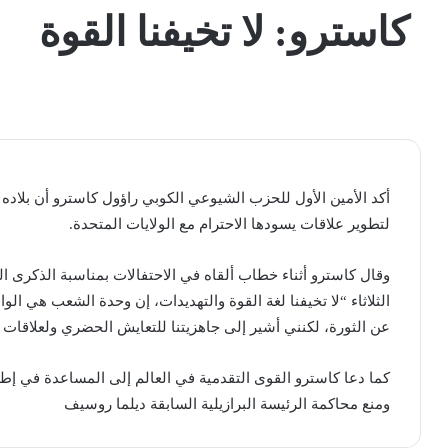
كاسترو: لا تخيفنا القوة
أكد الأمين الأول للحزب الشيوعي الكوبي راؤول كاسترو أن بلاده ل
لتطوير علاقات يسودها الاحترام مع الولايات المتحدة.
وقال كاسترو أثناء خطاب ألقاه في الاحتفالات بمناسبة الذكرى ال
الثلاثاء “لا تخيفنا لغة القوة والتهديدات، إن وحدة الشعب هي الوا
عن الثورة، لكنني أشير إلى جاهزيتنا للتعايش الحضري ولعلاقات يس
كما دعا كاسترو القوى التقدمية في العالم إلى المساعدة في إطل
ومنع محاكمة الرئيسة البرازيلية السابقة ديلما روسيف