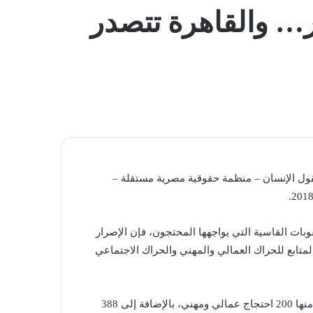
المظلم
ر… والقاهرة تتصدر
ول الإنسان – منظمة حقوقية مصرية مستقلة –
وبات القاسية التي يواجهها المحتجون، فإن الإصرار
متابع للحراك العمالي والمهني والحراك الاجتماعي
وأشار التقرير إلى أن مصر شهدت 588 احتجاجاً خلال عام 2018، منها 200 احتجاج عمالي ومهني، بالإضافة إلى 388