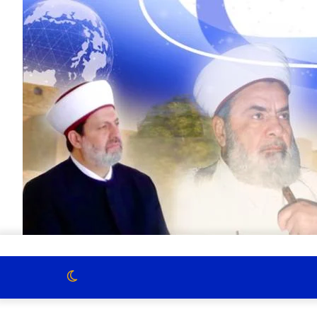
الوضع