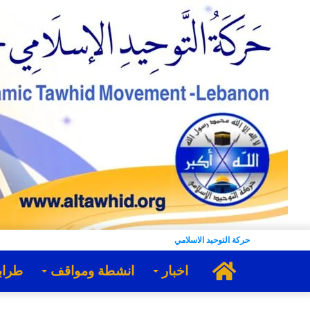
حركة التوحيد الاسلامي
الرئيسية
اخبار
انشطة ومواقف
طراب