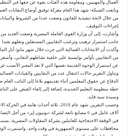
العمال والمهنيين، ومقاومة هذه الفئات بقوة عن حقها في التنظيم
وتابعت الشبكة: شهد هذا العام معركة توفيق أوضاع النقابات الع
من خلال لائحة تنفيذية للقانون وضعت عددا من الشروط والبيانات
إجراءات التوقيف.
وأشارت، إلى أن وزارة القوى العاملة المصرية وضعت العديد من 
جانب استمرار ترهيب وترغيب النقابيين المستقلين ونقلهم بعيدا 
من النقابيين بأوامر بوليسية على خلفية نشاطهم النقابي، وأسفر
عن استمرار الوجوه القديمة نفسها التي لا تعد المعبر الأنسب عن 
الدفاع عن حقوق المعلمين أثناء تقديمهم بلاغا إلى النائب العام ض
خطة منظومة التعليم الجديدة، إضافة إلى إلقاء القبض على الن
وسيدة سيد فايد.
وحسب التقرير، شهد عام 2018، ثلاثة أحداث 
آلاف عامل في 6 مصانع تابعة لشركة «يونيون إير» من 
في الوقفة الاحتجاجية للعاملين بشركة المقاولات المصرية، بس
محافظات على مستوى الجمهورية في وقت واحد، واستمرت الوقفا