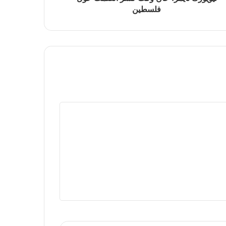
فلسطين